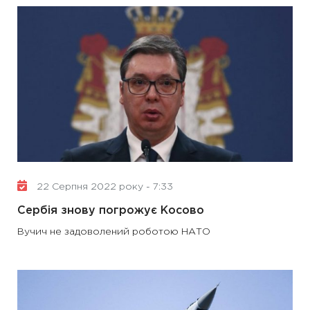
22 Серпня 2022 року - 7:33
Сербія знову погрожує Косово
Вучич не задоволений роботою НАТО