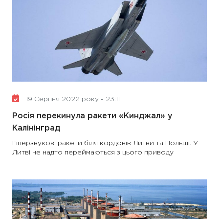
19 Серпня 2022 року - 23:11
Росія перекинула ракети «Кинджал» у
Калінінград
Гіперзвукові ракети біля кордонів Литви та Польщі. У
Литві не надто переймаються з цього приводу