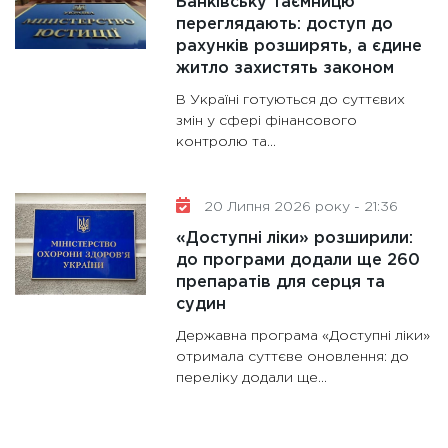
Банківську таємницю
переглядають: доступ до
рахунків розширять, а єдине
житло захистять законом
В Україні готуються до суттєвих
змін у сфері фінансового
контролю та…
20 Липня 2026 року - 21:36
«Доступні ліки» розширили:
до програми додали ще 260
препаратів для серця та
судин
Державна програма «Доступні ліки»
отримала суттєве оновлення: до
переліку додали ще…