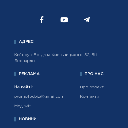
АДРЕС
Київ, вул. Богдана Хмельницького, 52, БЦ
Леонардо
РЕКЛАМА
ПРО НАС
На сайті:
Про проєкт
promofbcbiz@gmail.com
Контакти
Медіакіт
НОВИНИ