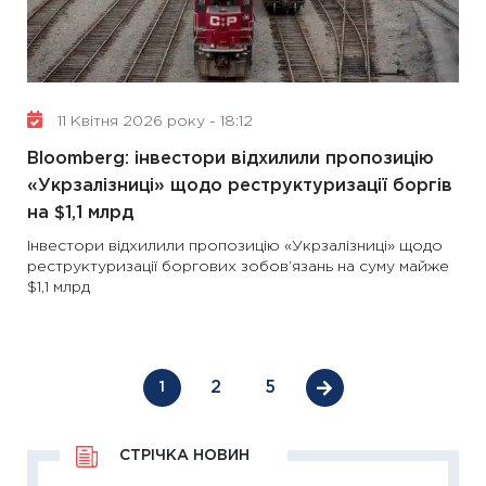
11 Квітня 2026 року - 18:12
Bloomberg: інвестори відхилили пропозицію
«Укрзалізниці» щодо реструктуризації боргів
на $1,1 млрд
Інвестори відхилили пропозицію «Укрзалізниці» щодо
реструктуризації боргових зобов’язань на суму майже
$1,1 млрд
2
5
1
СТРІЧКА НОВИН