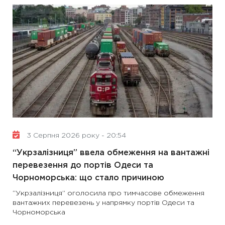
3 Серпня 2026 року - 20:54
“Укрзалізниця” ввела обмеження на вантажні
перевезення до портів Одеси та
Чорноморська: що стало причиною
“Укрзалізниця” оголосила про тимчасове обмеження
вантажних перевезень у напрямку портів Одеси та
Чорноморська