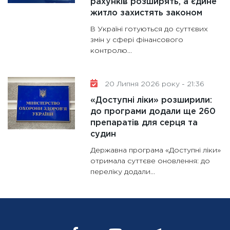
рахунків розширять, а єдине
житло захистять законом
В Україні готуються до суттєвих
змін у сфері фінансового
контролю...
20 Липня 2026 року - 21:36
«Доступні ліки» розширили:
до програми додали ще 260
препаратів для серця та
судин
Державна програма «Доступні ліки»
отримала суттєве оновлення: до
переліку додали...