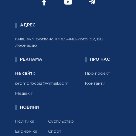
АДРЕС
Київ, вул. Богдана Хмельницького, 52, БЦ
Леонардо
РЕКЛАМА
ПРО НАС
На сайті:
Про проєкт
promofbcbiz@gmail.com
Контакти
Медіакіт
НОВИНИ
Політика
Суспільство
Економіка
Спорт