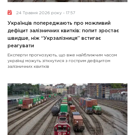
24 Травня 2026 року - 17:57
Українців попереджають про можливий
дефіцит залізничних квитків: попит зростає
швидше, ніж “Укрзалізниця” встигає
реагувати
Експерти прогнозують, що вже найближчим часом
українці можуть зіткнутися з гострим дефіцитом
залізничних квитків