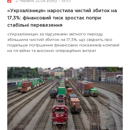
2 Червня 2026 року - 19:53
«Укрзалізниця» наростила чистий збиток на
17,3%: фінансовий тиск зростає попри
стабільні перевезення
«Укрзалізниця» за підсумками звітного періоду
збільшила чистий збиток на 17,3%, що свідчить про
подальше погіршення фінансових показників компанії
на тлі війни та високих операційних витрат