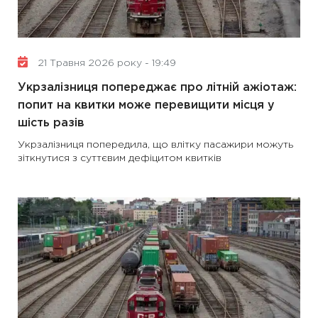
21 Травня 2026 року - 19:49
Укрзалізниця попереджає про літній ажіотаж:
попит на квитки може перевищити місця у
шість разів
Укрзалізниця попередила, що влітку пасажири можуть
зіткнутися з суттєвим дефіцитом квитків