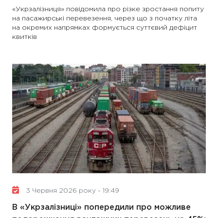
«Укрзалізниця» повідомила про різке зростання попиту
на пасажирські перевезення, через що з початку літа
на окремих напрямках формується суттєвий дефіцит
квитків
3 Червня 2026 року - 19:49
В «Укрзалізниці» попередили про можливе