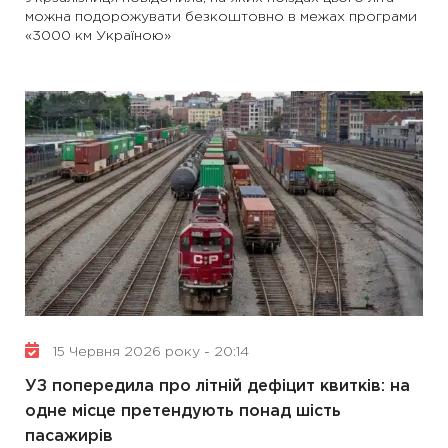
можна подорожувати безкоштовно в межах програми
«3000 км Україною»
15 Червня 2026 року - 20:14
УЗ попередила про літній дефіцит квитків: на
одне місце претендують понад шість
пасажирів