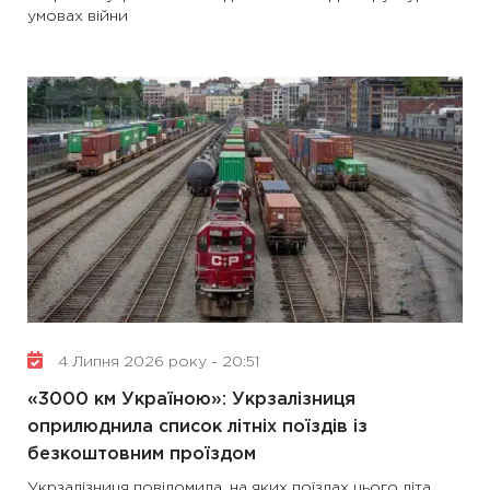
умовах війни
4 Липня 2026 року - 20:51
«3000 км Україною»: Укрзалізниця
оприлюднила список літніх поїздів із
безкоштовним проїздом
Укрзалізниця повідомила, на яких поїздах цього літа