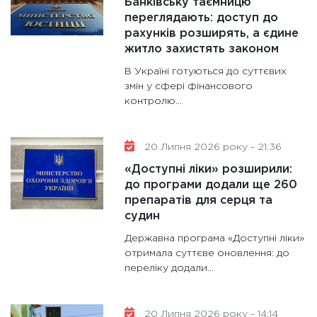
Банківську таємницю
переглядають: доступ до
рахунків розширять, а єдине
житло захистять законом
В Україні готуються до суттєвих
змін у сфері фінансового
контролю...
20 Липня 2026 року - 21:36
«Доступні ліки» розширили:
до програми додали ще 260
препаратів для серця та
судин
Державна програма «Доступні ліки»
отримала суттєве оновлення: до
переліку додали...
20 Липня 2026 року - 14:14