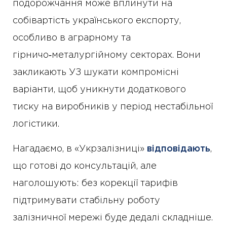
подорожчання може вплинути на
собівартість українського експорту,
особливо в аграрному та
гірничо‑металургійному секторах. Вони
закликають УЗ шукати компромісні
варіанти, щоб уникнути додаткового
тиску на виробників у період нестабільної
логістики.
Нагадаємо, в «Укрзалізниці»
відповідають
,
що готові до консультацій, але
наголошують: без корекції тарифів
підтримувати стабільну роботу
залізничної мережі буде дедалі складніше.