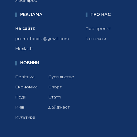
Леонардо
РЕКЛАМА
ПРО НАС
На сайті:
Про проєкт
promofbcbiz@gmail.com
Контакти
Медіакіт
НОВИНИ
Політика
Суспільство
Економіка
Спорт
Події
Статті
Київ
Дайджест
Культура