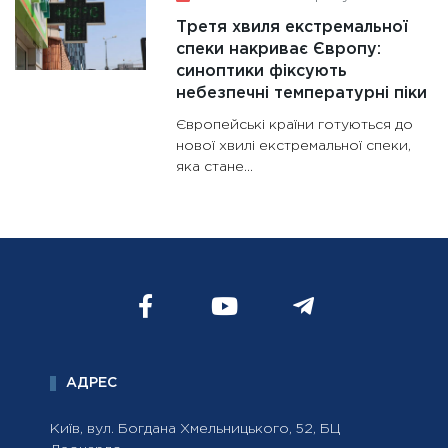
Третя хвиля екстремальної
спеки накриває Європу:
синоптики фіксують
небезпечні температурні піки
Європейські країни готуються до
нової хвилі екстремальної спеки,
яка стане...
АДРЕС
Київ, вул. Богдана Хмельницького, 52, БЦ