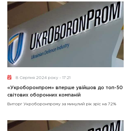
8 Серпня 2024 року - 17:21
«Укроборонпром» вперше увійшов до топ-50
світових оборонних компаній
Виторг Укроборонпрому за минулий рік зріс на 72%