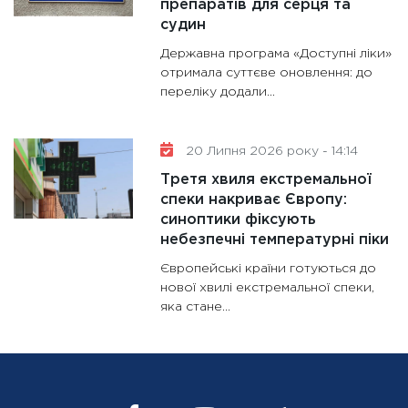
препаратів для серця та
судин
Державна програма «Доступні ліки»
отримала суттєве оновлення: до
переліку додали...
20 Липня 2026 року - 14:14
Третя хвиля екстремальної
спеки накриває Європу:
синоптики фіксують
небезпечні температурні піки
Європейські країни готуються до
нової хвилі екстремальної спеки,
яка стане...