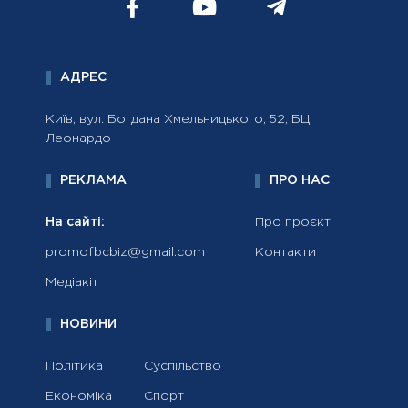
АДРЕС
Київ, вул. Богдана Хмельницького, 52, БЦ
Леонардо
РЕКЛАМА
ПРО НАС
На сайті:
Про проєкт
promofbcbiz@gmail.com
Контакти
Медіакіт
НОВИНИ
Політика
Суспільство
Економіка
Спорт