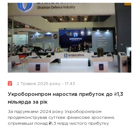
2 Травня 2025 року - 17:43
Укроборонпром наростив прибуток до ₴1,3
мільярда за рік
За підсумками 2024 року Укроборонпром
продемонстрував суттєве фінансове зростання,
отримавши понад ₴1,3 млрд чистого прибутку