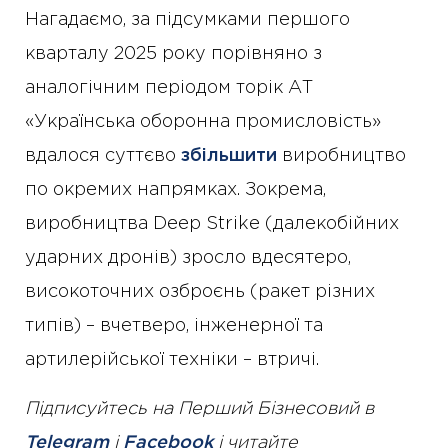
Нагадаємо, за підсумками першого
кварталу 2025 року порівняно з
аналогічним періодом торік АТ
«Українська оборонна промисловість»
вдалося суттєво
збільшити
виробництво
по окремих напрямках. Зокрема,
виробництва Deep Strike (далекобійних
ударних дронів) зросло вдесятеро,
високоточних озброєнь (ракет різних
типів) – вчетверо, інженерної та
артилерійської техніки – втричі.
Підписуйтесь на Перший Бізнесовий в
Telegram
і
Facebook
і читайте