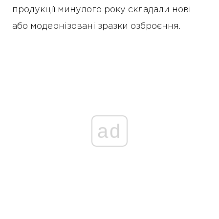
продукції минулого року складали нові
або модернізовані зразки озброєння.
ad