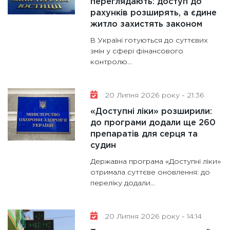
переглядають: доступ до
рахунків розширять, а єдине
житло захистять законом
В Україні готуються до суттєвих
змін у сфері фінансового
контролю...
20 Липня 2026 року - 21:36
«Доступні ліки» розширили:
до програми додали ще 260
препаратів для серця та
судин
Державна програма «Доступні ліки»
отримала суттєве оновлення: до
переліку додали...
20 Липня 2026 року - 14:14