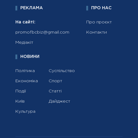
РЕКЛАМА
ПРО НАС
На сайті:
Про проєкт
promofbcbiz@gmail.com
Контакти
Медіакіт
НОВИНИ
Політика
Суспільство
Економіка
Спорт
Події
Статті
Київ
Дайджест
Культура