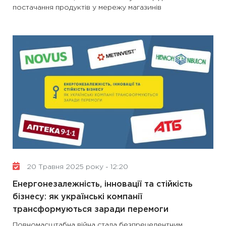
постачання продуктів у мережу магазинів
20 Травня 2025 року - 12:20
Енергонезалежність, інновації та стійкість
бізнесу: як українські компанії
трансформуються заради перемоги
Повномасштабна війна стала безпрецедентним