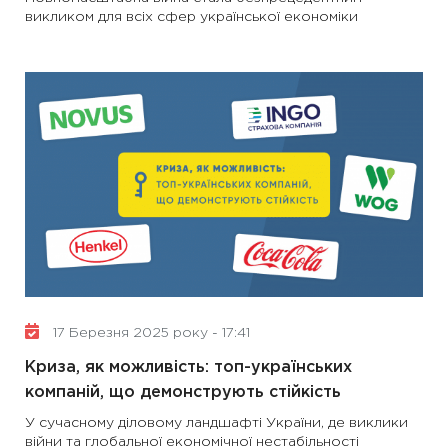
викликом для всіх сфер української економіки
17 Березня 2025 року - 17:41
Криза, як можливість: топ-українських
компаній, що демонструють стійкість
У сучасному діловому ландшафті України, де виклики
війни та глобальної економічної нестабільності