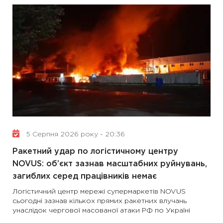
5 Серпня 2026 року - 20:36
Ракетний удар по логістичному центру
NOVUS: об’єкт зазнав масштабних руйнувань,
загиблих серед працівників немає
Логістичний центр мережі супермаркетів NOVUS
сьогодні зазнав кількох прямих ракетних влучань
унаслідок чергової масованої атаки РФ по Україні