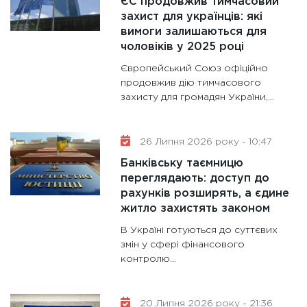
ЄС продовжив тимчасовий
30.01.20
захист для українців: які
вимоги залишаються для
11:30
Кр
чоловіків у 2025 році
роблять
Європейський Союз офіційно
28.01.20
продовжив дію тимчасового
11:28
Де
захисту для громадян України,...
гранто
13.01.20
26 Липня 2026 року - 10:47
11:30
Ст
Банківську таємницю
майбут
переглядають: доступ до
31.12.20
рахунків розширять, а єдине
житло захистять законом
В Україні готуються до суттєвих
змін у сфері фінансового
контролю...
20 Липня 2026 року - 21:36