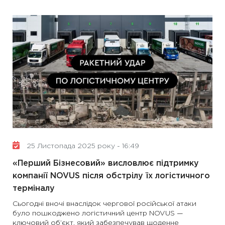
25 Листопада 2025 року - 16:49
«Перший Бізнесовий» висловлює підтримку
компанії NOVUS після обстрілу їх логістичного
терміналу
Сьогодні вночі внаслідок чергової російської атаки
було пошкоджено логістичний центр NOVUS —
ключовий об’єкт, який забезпечував щоденне