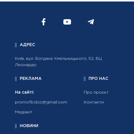
АДРЕС
Київ, вул. Богдана Хмельницького, 52, БЦ
Леонардо
РЕКЛАМА
ПРО НАС
На сайті:
Про проєкт
promofbcbiz@gmail.com
Контакти
Медіакіт
НОВИНИ