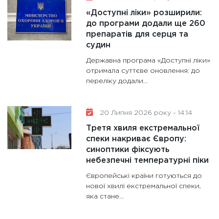
«Доступні ліки» розширили:
до програми додали ще 260
препаратів для серця та
судин
Державна програма «Доступні ліки»
отримала суттєве оновлення: до
переліку додали...
20 Липня 2026 року - 14:14
Третя хвиля екстремальної
спеки накриває Європу:
синоптики фіксують
небезпечні температурні піки
Європейські країни готуються до
нової хвилі екстремальної спеки,
яка стане...