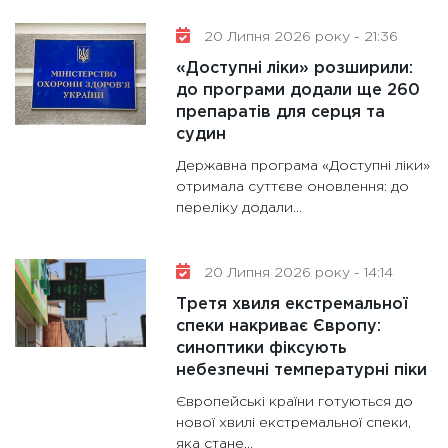
20 Липня 2026 року - 21:36
«Доступні ліки» розширили:
до програми додали ще 260
препаратів для серця та
судин
Державна програма «Доступні ліки»
отримала суттєве оновлення: до
переліку додали...
20 Липня 2026 року - 14:14
Третя хвиля екстремальної
спеки накриває Європу:
синоптики фіксують
небезпечні температурні піки
Європейські країни готуються до
нової хвилі екстремальної спеки,
яка стане...