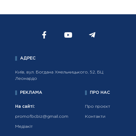
АДРЕС
Київ, вул. Богдана Хмельницького, 52, БЦ
Леонардо
РЕКЛАМА
ПРО НАС
На сайті:
Про проєкт
promofbcbiz@gmail.com
Контакти
Медіакіт