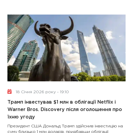
18 Січня 2026 року - 19:10
Трамп інвестував $1 млн в облігації Netflix і
Warner Bros. Discovery після оголошення про
їхню угоду
Президент США Дональд Трамп здійснив інвестицію на
суму близько 1 млн доларів, придбавши облігації