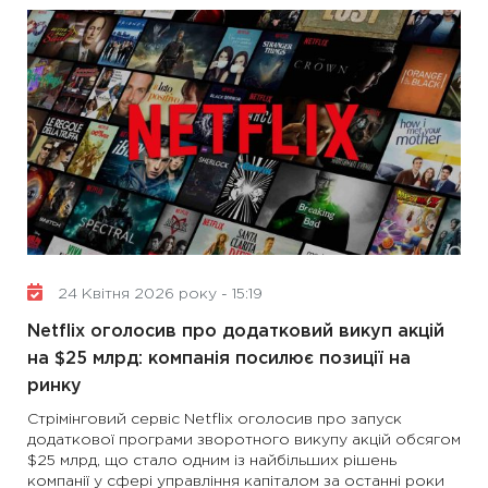
24 Квітня 2026 року - 15:19
Netflix оголосив про додатковий викуп акцій
на $25 млрд: компанія посилює позиції на
ринку
Стрімінговий сервіс Netflix оголосив про запуск
додаткової програми зворотного викупу акцій обсягом
$25 млрд, що стало одним із найбільших рішень
компанії у сфері управління капіталом за останні роки