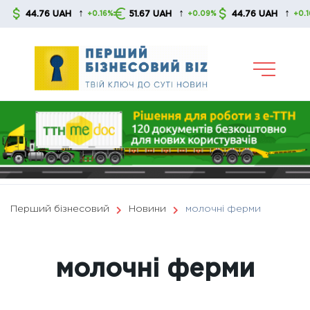
Skip
↑
↑
↑
44.76 UAH
51.67 UAH
44.76 UAH
+0.16%
+0.09%
+0.16%
to
content
Перший бізнесовий
Новини
молочні ферми
молочні ферми