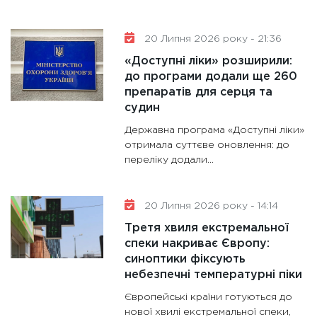
20 Липня 2026 року - 21:36
«Доступні ліки» розширили:
до програми додали ще 260
препаратів для серця та
судин
Державна програма «Доступні ліки»
отримала суттєве оновлення: до
переліку додали...
20 Липня 2026 року - 14:14
Третя хвиля екстремальної
спеки накриває Європу:
синоптики фіксують
небезпечні температурні піки
Європейські країни готуються до
нової хвилі екстремальної спеки,