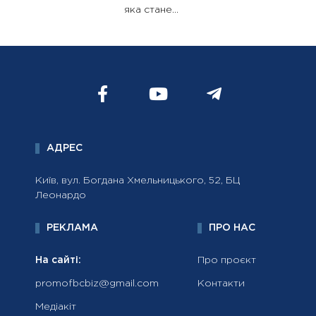
яка стане...
АДРЕС
Київ, вул. Богдана Хмельницького, 52, БЦ
Леонардо
РЕКЛАМА
ПРО НАС
На сайті:
Про проєкт
promofbcbiz@gmail.com
Контакти
Медіакіт