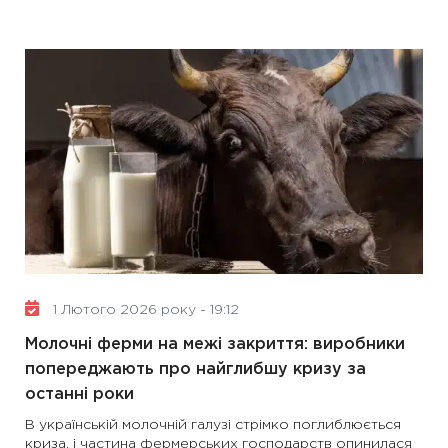
1 Лютого 2026 року - 19:12
Молочні ферми на межі закриття: виробники
попереджають про найглибшу кризу за
останні роки
В українській молочній галузі стрімко поглиблюється
криза, і частина фермерських господарств опинилася