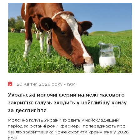
20 Квітня 2026 року - 19:14
Українські молочні ферми на межі масового
закриття: галузь входить у найглибшу кризу
за десятиліття
Молочна галузь України входить у найскладніший
період за останні роки: фермери попереджають про
хвилю закриттів, яка може охопити країну вже у 2026
році