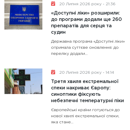
20 Липня 2026 року - 21:36
«Доступні ліки» розширили:
до програми додали ще 260
препаратів для серця та
судин
Державна програма «Доступні ліки»
отримала суттєве оновлення: до
переліку додали...
20 Липня 2026 року - 14:14
Третя хвиля екстремальної
спеки накриває Європу:
синоптики фіксують
небезпечні температурні піки
Європейські країни готуються до
нової хвилі екстремальної спеки,
яка стане...