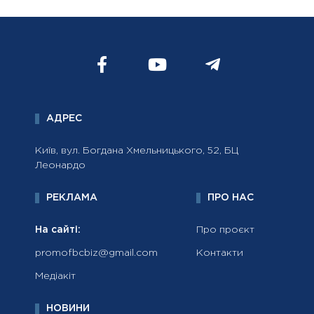
АДРЕС
Київ, вул. Богдана Хмельницького, 52, БЦ
Леонардо
РЕКЛАМА
ПРО НАС
На сайті:
Про проєкт
promofbcbiz@gmail.com
Контакти
Медіакіт
НОВИНИ