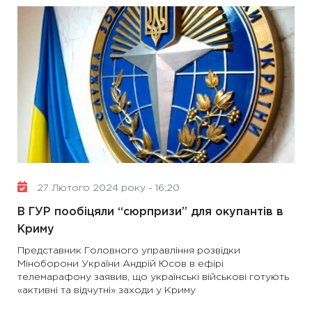
27 Лютого 2024 року - 16:20
В ГУР пообіцяли “сюрпризи” для окупантів в
Криму
Представник Головного управління розвідки
Міноборони України Андрій Юсов в ефірі
телемарафону заявив, що українські військові готують
«активні та відчутні» заходи у Криму