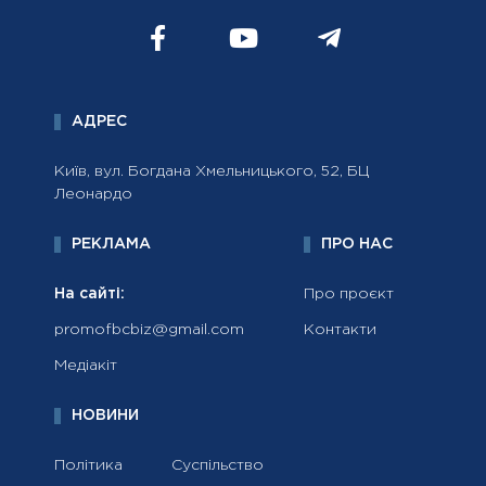
АДРЕС
Київ, вул. Богдана Хмельницького, 52, БЦ
Леонардо
РЕКЛАМА
ПРО НАС
На сайті:
Про проєкт
promofbcbiz@gmail.com
Контакти
Медіакіт
НОВИНИ
Політика
Суспільство