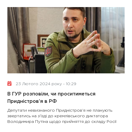
23 Лютого 2024 року - 10:29
В ГУР розповіли, чи проситиметься
Придністров’я в РФ
Депутати невизнаного Придністров’я не планують
звертатись на з’їзді до кремлівського диктатора
Володимира Путіна щодо прийняття до складу Росії