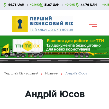
Skip
↑
↑
↑
44.76 UAH
51.67 UAH
44.76 UAH
+0.16%
+0.09%
+0.16%
to
content
Перший бізнесовий
Новини
Андрій Юсов
Андрій Юсов