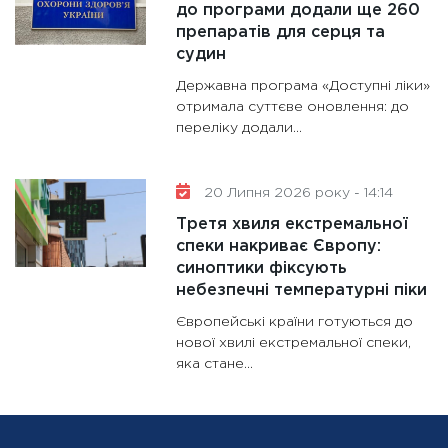
до програми додали ще 260
препаратів для серця та
судин
Державна програма «Доступні ліки»
отримала суттєве оновлення: до
переліку додали...
20 Липня 2026 року - 14:14
Третя хвиля екстремальної
спеки накриває Європу:
синоптики фіксують
небезпечні температурні піки
Європейські країни готуються до
нової хвилі екстремальної спеки,
яка стане...