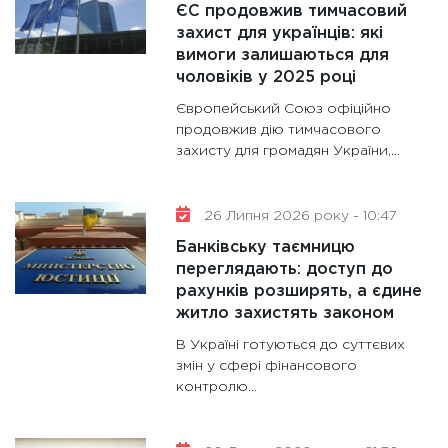
ЄС продовжив тимчасовий
захист для українців: які
вимоги залишаються для
чоловіків у 2025 році
Європейський Союз офіційно
продовжив дію тимчасового
захисту для громадян України,...
26 Липня 2026 року - 10:47
Банківську таємницю
переглядають: доступ до
рахунків розширять, а єдине
житло захистять законом
В Україні готуються до суттєвих
змін у сфері фінансового
контролю...