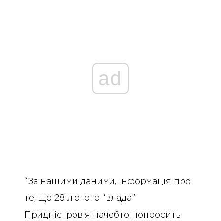
ad
“За нашими даними, інформація про
те, що 28 лютого “влада”
Придністров’я начебто попросить