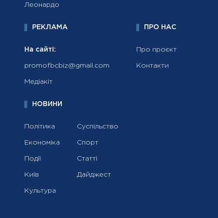
Леонардо
РЕКЛАМА
ПРО НАС
На сайті:
Про проєкт
promofbcbiz@gmail.com
Контакти
Медіакіт
НОВИНИ
Політика
Суспільство
Економіка
Спорт
Події
Статті
Київ
Дайджест
Культура