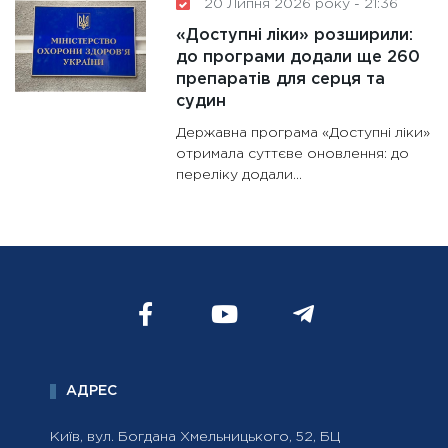
20 Липня 2026 року - 21:36
«Доступні ліки» розширили:
до програми додали ще 260
препаратів для серця та
судин
Державна програма «Доступні ліки»
отримала суттєве оновлення: до
переліку додали...
АДРЕС
Київ, вул. Богдана Хмельницького, 52, БЦ