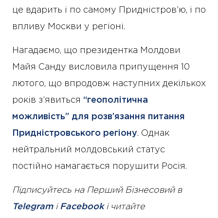
це вдарить і по самому Придністров’ю, і по
впливу Москви у регіоні.
Нагадаємо, що президентка Молдови
Майя Санду висловила припущення 10
лютого, що впродовж наступних декількох
років з’явиться
“геополітична
можливість” для розв’язання питання
Придністровського регіону
. Однак
нейтральний молдовський статус
постійно намагається порушити Росія.
Підписуйтесь на Перший Бізнесовий в
Telegram
і
Facebook
і читайте