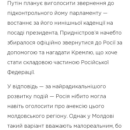
Путін планує виголосити звернення до
підконтрольного йому парламенту —
востаннє за його нинішньої каденції на
посаді президента, Придністров’я начебто
збиралося офіційно звернутися до Росії за
допомогою та нагадати Кремлю, що хоче
стати складовою частиною Російської
Федерації.
У відповідь — за найрадикальнішого
розвитку подій — Росія нібито могла
навіть оголосити про анексію цього
молдовського регіону. Однак у Молдові
такий варіант вважають малореальним, бо