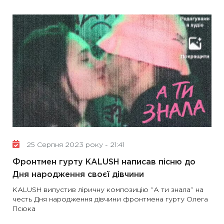
25 Серпня 2023 року - 21:41
Фронтмен гурту KALUSH написав пісню до
Дня народження своєї дівчини
KALUSH випустив ліричну композицію “А ти знала” на
честь Дня народження дівчини фронтмена гурту Олега
Псюка