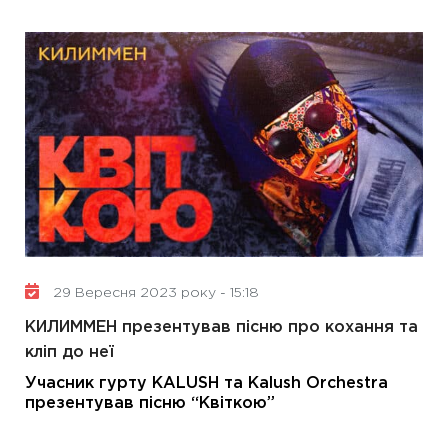
29 Вересня 2023 року - 15:18
КИЛИММЕН презентував пісню про кохання та
кліп до неї
Учасник гурту KALUSH та Kalush Orchestra
презентував пісню “Квіткою”