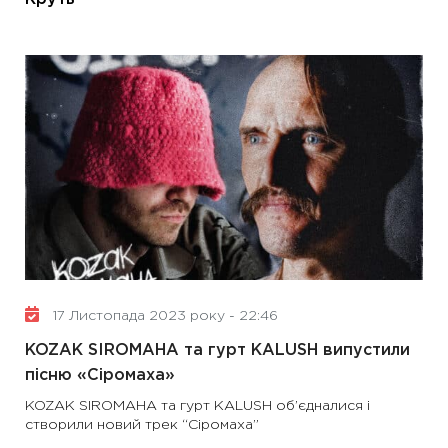
17 Листопада 2023 року - 22:46
KOZAK SIROMAHA та гурт KALUSH випустили
пісню «Сіромаха»
KOZAK SIROMAHA та гурт KALUSH об’єдналися і
створили новий трек “Сіромаха”