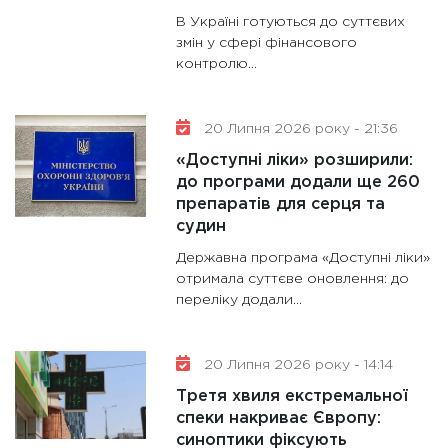
В Україні готуються до суттєвих
змін у сфері фінансового
контролю...
20 Липня 2026 року - 21:36
«Доступні ліки» розширили:
до програми додали ще 260
препаратів для серця та
судин
Державна програма «Доступні ліки»
отримала суттєве оновлення: до
переліку додали...
20 Липня 2026 року - 14:14
Третя хвиля екстремальної
спеки накриває Європу:
синоптики фіксують