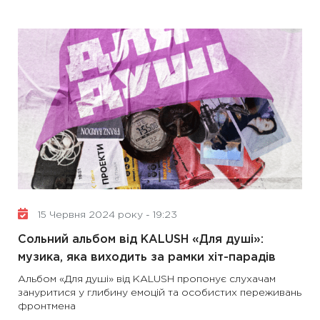
15 Червня 2024 року - 19:23
Сольний альбом від KALUSH «Для душі»:
музика, яка виходить за рамки хіт-парадів
Альбом «Для душі» від KALUSH пропонує слухачам
зануритися у глибину емоцій та особистих переживань
фронтмена