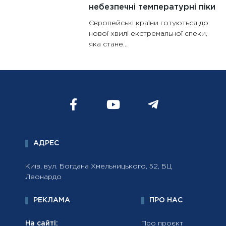
небезпечні температурні піки
Європейські країни готуються до
нової хвилі екстремальної спеки,
яка стане...
АДРЕС
Київ, вул. Богдана Хмельницького, 52, БЦ
Леонардо
РЕКЛАМА
ПРО НАС
На сайті:
Про проєкт