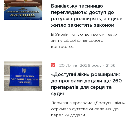
Банківську таємницю
переглядають: доступ до
рахунків розширять, а єдине
житло захистять законом
В Україні готуються до суттєвих
змін у сфері фінансового
контролю...
20 Липня 2026 року - 21:36
«Доступні ліки» розширили:
до програми додали ще 260
препаратів для серця та
судин
Державна програма «Доступні ліки»
отримала суттєве оновлення: до
переліку додали...