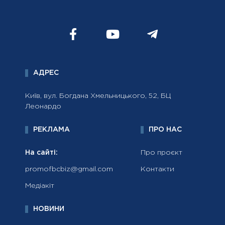
АДРЕС
Київ, вул. Богдана Хмельницького, 52, БЦ
Леонардо
РЕКЛАМА
ПРО НАС
На сайті:
Про проєкт
promofbcbiz@gmail.com
Контакти
Медіакіт
НОВИНИ