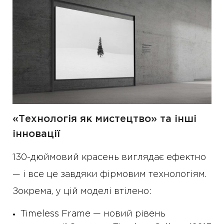
«Технологія як мистецтво» та інші
інновації
130-дюймовий красень виглядає ефектно
— і все це завдяки фірмовим технологіям.
Зокрема, у цій моделі втілено:
Timeless Frame — новий рівень