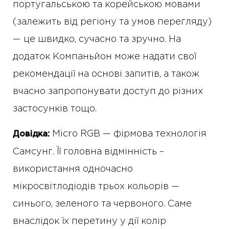
португальською та корейською мовами
(залежить від регіону та умов перегляду)
— це швидко, сучасно та зручно. На
додаток Компаньйон може надати свої
рекомендації на основі запитів, а також
вчасно запропонувати доступ до різних
застосунків тощо.
Micro RGB — фірмова технологія
Довідка:
Самсунг. Її головна відмінність –
використання одночасно
мікросвітлодіодів трьох кольорів —
синього, зеленого та червоного. Саме
внаслідок їх перетину у дії колір