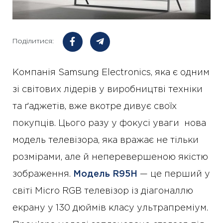
Поділитися:
Компанія Samsung Electronics, яка є одним
зі світових лідерів у виробництві техніки
та ґаджетів, вже вкотре дивує своїх
покупців. Цього разу у фокусі уваги нова
модель телевізора, яка вражає не тільки
розмірами, але й неперевершеною якістю
зображення.
Модель R95H
— це перший у
світі Micro RGB телевізор із діагоналлю
екрану у 130 дюймів класу ультрапреміум.