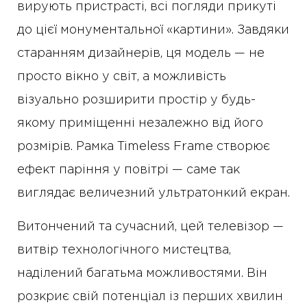
вирують пристрасті, всі погляди прикуті
до цієї монументальної «картини». Завдяки
старанням дизайнерів, ця модель — не
просто вікно у світ, а можливість
візуально розширити простір у будь-
якому приміщенні незалежно від його
розмірів. Рамка Timeless Frame створює
ефект паріння у повітрі — саме так
виглядає величезний ультратонкий екран.
Витончений та сучасний, цей телевізор —
витвір технологічного мистецтва,
наділений багатьма можливостями. Він
розкриє свій потенціал із перших хвилин