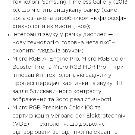
технології Samsung Timeless Gallery (2013
р.), що містить вишукану рамку (саме
вона означена виробником як філософія
«технологія як мистецтво»);
інтеграція звуку у рамку дисплея —
нову технологію, головна мета якої –
охопити глядачів звуком;
Micro RGB AI Engine Pro, Micro RGB Color
Booster Pro та Micro RGB HDR Pro — три
інноваційні технології, які задіяли у
процесі передачі картинки та звуку ШІ
задля блискавичного контрасту
зображення та його реалістичності;
Micro RGB Precision Color 100 та
сертифікація Verband der Elektrotechnik
(VDE) — технологія, що дозволяє
відтворювати всі відтінки на екрані із