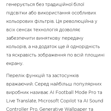
генерується без традиційної білої
підсвітки або використання особливих
кольорових фільтрів. Ця революційна у
всіх сенсах технологія дозволяє
забезпечити виняткову передачу
кольорів, а на додаток ще й однорідність
та яскравість зображення по всій площині
екрану.
Перелік функцій та застосунків
вражаючий. Серед найбільш популярних
виробник називає AI Football Mode Pro та
Live Translate, Microsoft Copilot та AI Sound
Controller Pro, Generative Wallpaper та