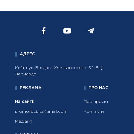
АДРЕС
Київ, вул. Богдана Хмельницького, 52, БЦ
Леонардо
РЕКЛАМА
ПРО НАС
На сайті:
Про проєкт
promofbcbiz@gmail.com
Контакти
Медіакіт