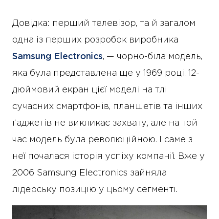
Довідка: перший телевізор, та й загалом
одна із перших розробок виробника
Samsung Electronics
, — чорно-біла модель,
яка була представлена ще у 1969 році. 12-
дюймовий екран цієї моделі на тлі
сучасних смартфонів, планшетів та інших
ґаджетів не викликає захвату, але на той
час модель була революційною. І саме з
неї почалася історія успіху компанії. Вже у
2006 Samsung Electronics зайняла
лідерську позицію у цьому сегменті.