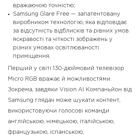
вражаючою точністю;
Samsung Glare Free — запатентовану
виробником технологію, яка відповідає
за відсутність відблисків та рівних умов
яскравості та чіткості зображень у
різних умовах освітлюваності
приміщення.
Перший у світі 130-дюймовий телевізор
Micro RGB вражає й можливостями.
Зокрема, завдяки Vision AI Компаньйон від
Samsung глядач може шукати контент,
використовуючи голосові команди
англійською, німецькою, італійською,
французькою, іспанською,