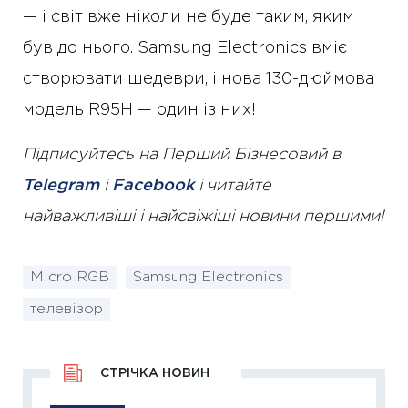
— і світ вже ніколи не буде таким, яким
був до нього. Samsung Electronics вміє
створювати шедеври, і нова 130-дюймова
модель R95H — один із них!
Підписуйтесь на Перший Бізнесовий в
Telegram
і
Facebook
і читайте
найважливіші і найсвіжіші новини першими!
Micro RGB
Samsung Electronics
телевізор
СТРІЧКА НОВИН