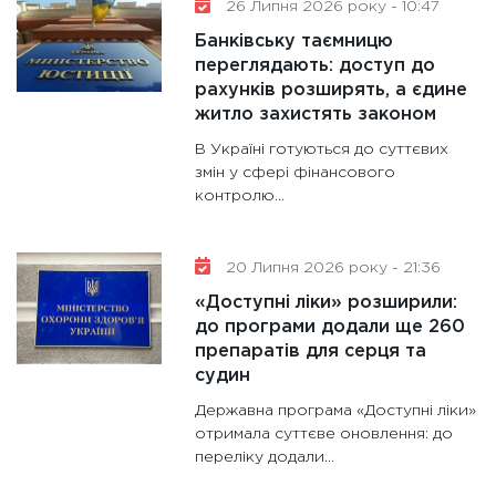
26 Липня 2026 року - 10:47
Банківську таємницю
переглядають: доступ до
рахунків розширять, а єдине
житло захистять законом
В Україні готуються до суттєвих
змін у сфері фінансового
контролю...
20 Липня 2026 року - 21:36
«Доступні ліки» розширили:
до програми додали ще 260
препаратів для серця та
судин
Державна програма «Доступні ліки»
отримала суттєве оновлення: до
переліку додали...