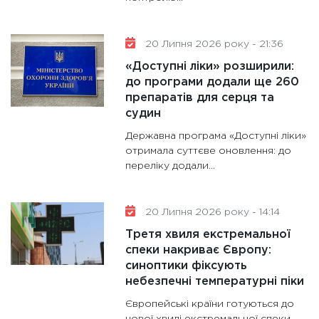
20 Липня 2026 року - 21:36
«Доступні ліки» розширили:
до програми додали ще 260
препаратів для серця та
судин
Державна програма «Доступні ліки»
отримала суттєве оновлення: до
переліку додали...
20 Липня 2026 року - 14:14
Третя хвиля екстремальної
спеки накриває Європу:
синоптики фіксують
небезпечні температурні піки
Європейські країни готуються до