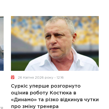
26 Квітня 2026 року - 12:16
Суркіс уперше розгорнуто
оцінив роботу Костюка в
«Динамо» та різко відкинув чутки
про зміну тренера
го