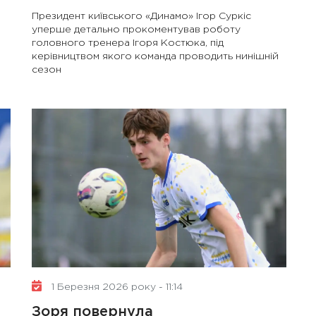
Президент київського «Динамо» Ігор Суркіс
уперше детально прокоментував роботу
головного тренера Ігоря Костюка, під
керівництвом якого команда проводить нинішній
сезон
1 Березня 2026 року - 11:14
Зоря повернула