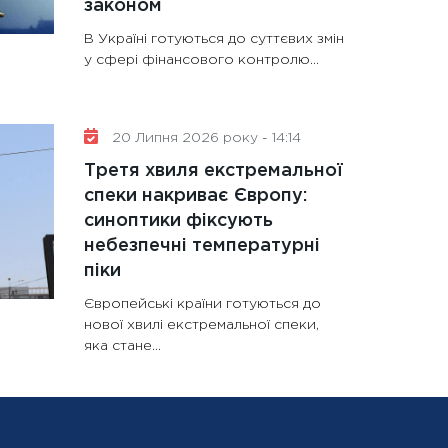
законом
В Україні готуються до суттєвих змін
у сфері фінансового контролю...
20 Липня 2026 року - 14:14
Третя хвиля екстремальної
спеки накриває Європу:
синоптики фіксують
небезпечні температурні
піки
Європейські країни готуються до
нової хвилі екстремальної спеки,
яка стане...