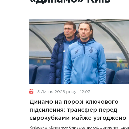
5 Липня 2026 року - 12:07
Динамо на порозі ключового
підсилення: трансфер перед
єврокубками майже узгоджено
Київське «Динамо» близьке до оформлення сво