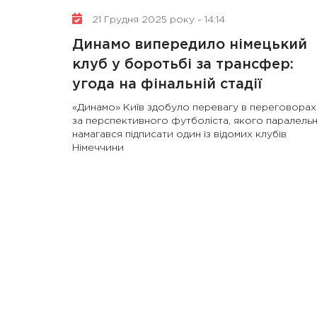
21 Грудня 2025 року - 14:14
Динамо випередило німецький
клуб у боротьбі за трансфер:
угода на фінальній стадії
«Динамо» Київ здобуло перевагу в переговорах
за перспективного футболіста, якого паралель
намагався підписати один із відомих клубів
Німеччини