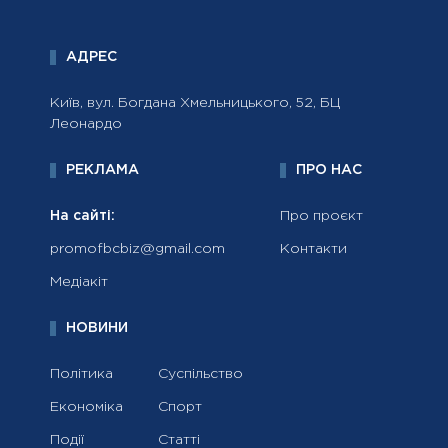
АДРЕС
Київ, вул. Богдана Хмельницького, 52, БЦ
Леонардо
РЕКЛАМА
ПРО НАС
На сайті:
Про проєкт
promofbcbiz@gmail.com
Контакти
Медіакіт
НОВИНИ
Політика
Суспільство
Економіка
Спорт
Події
Статті