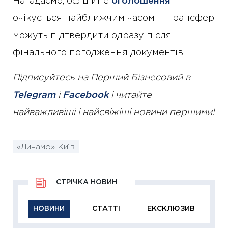
Нагадаємо, офіційне
оголошення
очікується найближчим часом — трансфер
можуть підтвердити одразу після
фінального погодження документів.
Підписуйтесь на Перший Бізнесовий в
Telegram
і
Facebook
і читайте
найважливіші і найсвіжіші новини першими!
«Динамо» Київ
СТРІЧКА НОВИН
НОВИНИ
СТАТТІ
ЕКСКЛЮЗИВ