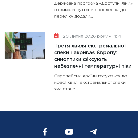
Державна програма «Доступні ліки»
отримала суттєве оновлення: до
переліку додали...
20 Липня 2026 року - 14:14
Третя хвиля екстремальної
спеки накриває Європу:
синоптики фіксують
небезпечні температурні піки
Європейські країни готуються до
нової хвилі екстремальної спеки,
яка стане...