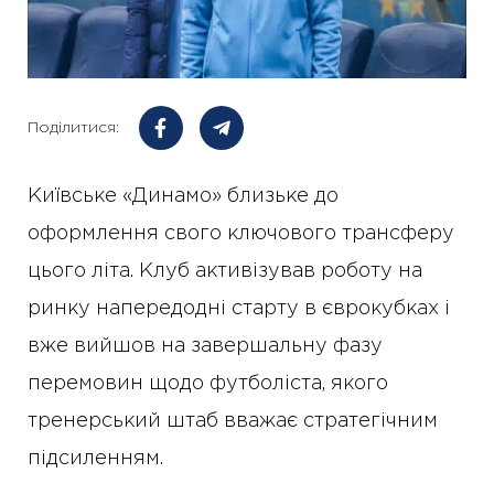
Поділитися:
Київське «Динамо» близьке до
оформлення свого ключового трансферу
цього літа. Клуб активізував роботу на
ринку напередодні старту в єврокубках і
вже вийшов на завершальну фазу
перемовин щодо футболіста, якого
тренерський штаб вважає стратегічним
підсиленням.