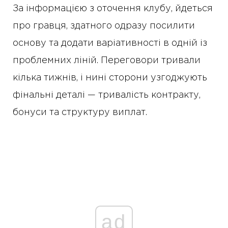
За інформацією з оточення клубу, йдеться
про гравця, здатного одразу посилити
основу та додати варіативності в одній із
проблемних ліній. Переговори тривали
кілька тижнів, і нині сторони узгоджують
фінальні деталі — тривалість контракту,
бонуси та структуру виплат.
ad