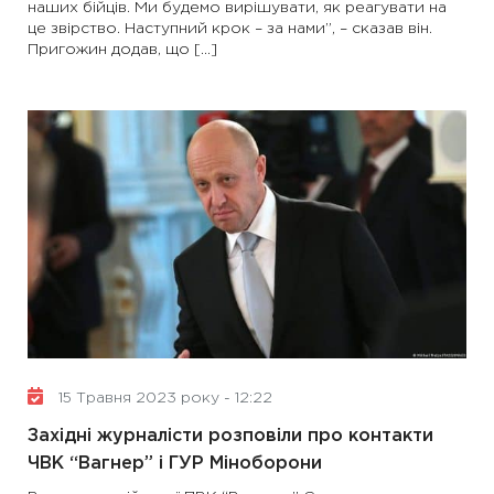
наших бійців. Ми будемо вирішувати, як реагувати на
це звірство. Наступний крок – за нами”, – сказав він.
Пригожин додав, що […]
15 Травня 2023 року - 12:22
Західні журналісти розповіли про контакти
ЧВК “Вагнер” і ГУР Міноборони