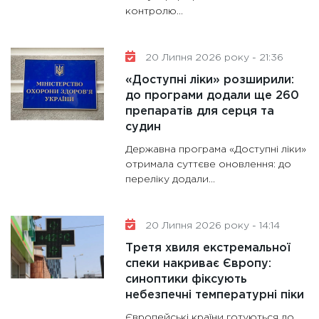
контролю...
20 Липня 2026 року - 21:36
«Доступні ліки» розширили:
до програми додали ще 260
препаратів для серця та
судин
Державна програма «Доступні ліки»
отримала суттєве оновлення: до
переліку додали...
20 Липня 2026 року - 14:14
Третя хвиля екстремальної
спеки накриває Європу:
синоптики фіксують
небезпечні температурні піки
Європейські країни готуються до