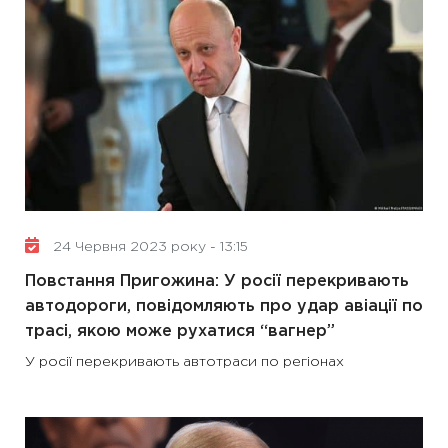
24 Червня 2023 року - 13:15
Повстання Пригожина: У росії перекривають
автодороги, повідомляють про удар авіації по
трасі, якою може рухатися “вагнер”
У росії перекривають автотраси по регіонах