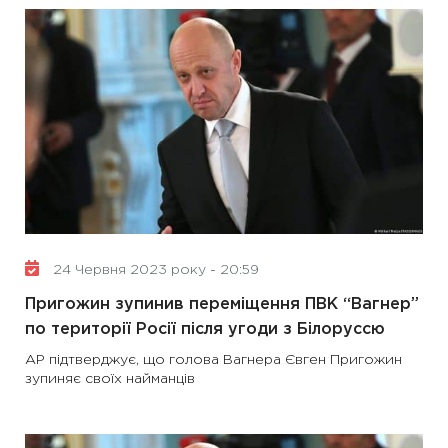
24 Червня 2023 року - 20:59
Пригожин зупинив переміщення ПВК “Вагнер”
по території Росії після угоди з Білоруссю
AP підтверджує, що голова Вагнера Євген Пригожин
зупиняє своїх найманців