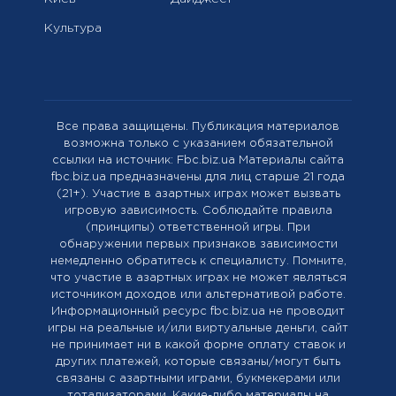
Культура
Все права защищены. Публикация материалов
возможна только с указанием обязательной
ссылки на источник: Fbc.biz.ua Материалы сайта
fbc.biz.ua предназначены для лиц старше 21 года
(21+). Участие в азартных играх может вызвать
игровую зависимость. Соблюдайте правила
(принципы) ответственной игры. При
обнаружении первых признаков зависимости
немедленно обратитесь к специалисту. Помните,
что участие в азартных играх не может являться
источником доходов или альтернативой работе.
Информационный ресурс fbc.biz.ua не проводит
игры на реальные и/или виртуальные деньги, сайт
не принимает ни в какой форме оплату ставок и
других платежей, которые связаны/могут быть
связаны с азартными играми, букмекерами или
тотализаторами. Какие-либо материалы на