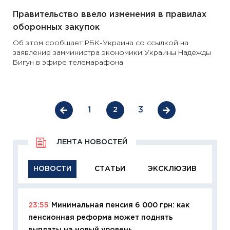
Правительство ввело изменения в правилах
оборонных закупок
Об этом сообщает РБК-Украина со ссылкой на
заявление замминистра экономики Украины Надежды
Бигун в эфире телемарафона
1
3
2
ЛЕНТА НОВОСТЕЙ
НОВОСТИ
СТАТЬИ
ЭКСКЛЮЗИВ
23:55
Минимальная пенсия 6 000 грн: как
11:29
Ка
пенсионная реформа может поднять
успешн