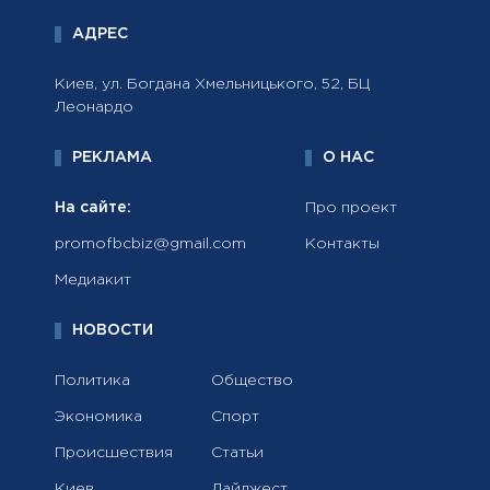
АДРЕС
Киев, ул. Богдана Хмельницького, 52, БЦ
Леонардо
РЕКЛАМА
О НАС
На сайте:
Про проект
promofbcbiz@gmail.com
Контакты
Медиакит
НОВОСТИ
Политика
Общество
Экономика
Спорт
Происшествия
Статьи
Киев
Дайджест