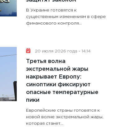
В Украине готовятся к
существенным изменениям в сфере
финансового контроля...
20 июля 2026 года - 14:14
Третья волна
экстремальной жары
накрывает Европу:
синоптики фиксируют
опасные температурные
пики
Европейские страны готовятся к
новой волне экстремальной жары,
которая станет...