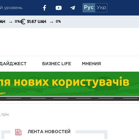
ый уровень
Рус
Укр
 позиция
→
51.67 UAH
0%
ДАЙДЖЕСТ
БИЗНЕС LIFE
МНЕНИЯ
 грн
ЛЕНТА НОВОСТЕЙ