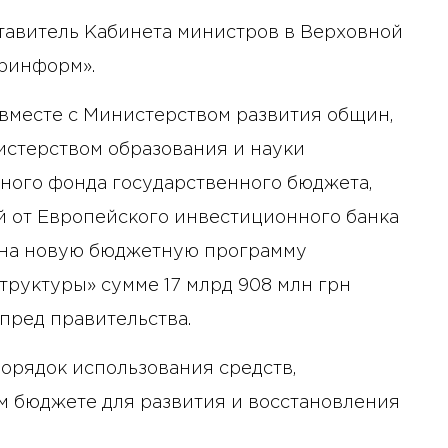
тавитель Кабинета министров в Верховной
кринформ».
вместе с Министерством развития общин,
истерством образования и науки
ьного фонда государственного бюджета,
й от Европейского инвестиционного банка
 на новую бюджетную программу
труктуры» сумме 17 млрд 908 млн грн
тпред правительства.
порядок использования средств,
м бюджете для развития и восстановления