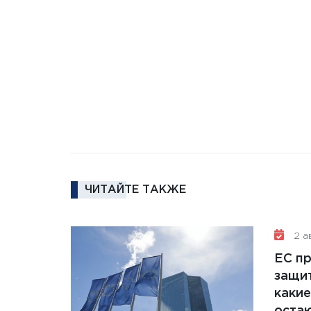
ЧИТАЙТЕ ТАКЖЕ
2 ав
ЕС п
защит
какие
остаю