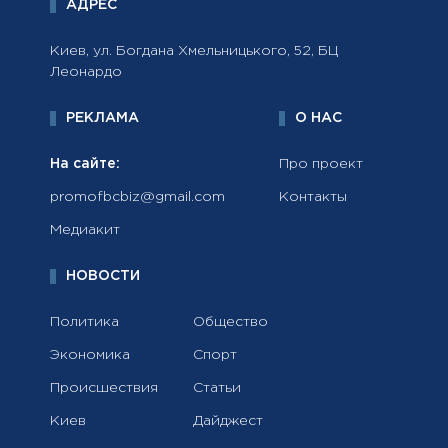
АДРЕС
Киев, ул. Богдана Хмельницького, 52, БЦ
Леонардо
РЕКЛАМА
О НАС
На сайте:
Про проект
promofbcbiz@gmail.com
Контакты
Медиакит
НОВОСТИ
Политика
Общество
Экономика
Спорт
Происшествия
Статьи
Киев
Дайджест