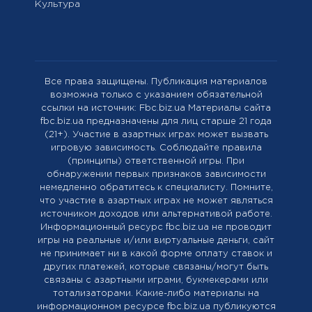
Культура
Все права защищены. Публикация материалов
возможна только с указанием обязательной
ссылки на источник: Fbc.biz.ua Материалы сайта
fbc.biz.ua предназначены для лиц старше 21 года
(21+). Участие в азартных играх может вызвать
игровую зависимость. Соблюдайте правила
(принципы) ответственной игры. При
обнаружении первых признаков зависимости
немедленно обратитесь к специалисту. Помните,
что участие в азартных играх не может являться
источником доходов или альтернативой работе.
Информационный ресурс fbc.biz.ua не проводит
игры на реальные и/или виртуальные деньги, сайт
не принимает ни в какой форме оплату ставок и
других платежей, которые связаны/могут быть
связаны с азартными играми, букмекерами или
тотализаторами. Какие-либо материалы на
информационном ресурсе fbc.biz.ua публикуются