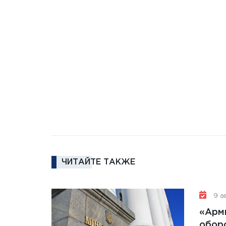
ЧИТАЙТЕ ТАКЖЕ
9 ав
«Арм
обор