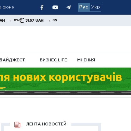
Рус
Укр
периоде
→
51.67 UAH
0%
сле
ДАЙДЖЕСТ
БИЗНЕС LIFE
МНЕНИЯ
ЛЕНТА НОВОСТЕЙ