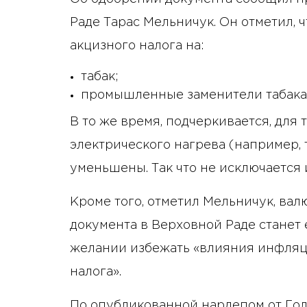
Раде Тарас Мельничук. Он отметил, 
акцизного налога на:
табак;
промышленные заменители табака
В то же время, подчеркивается, для
электрического нагрева (например, 
уменьшены. Так что не исключается
Кроме того, отметил Мельничук, ва
документа в Верховной Раде станет ев
желании избежать «влияния инфляц
налога».
По опубликованной нардепом от Го