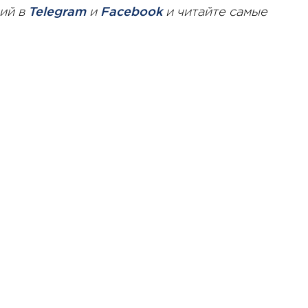
ий в
Telegram
и
Facebook
и читайте самые
10 января 2025 года - 8:52