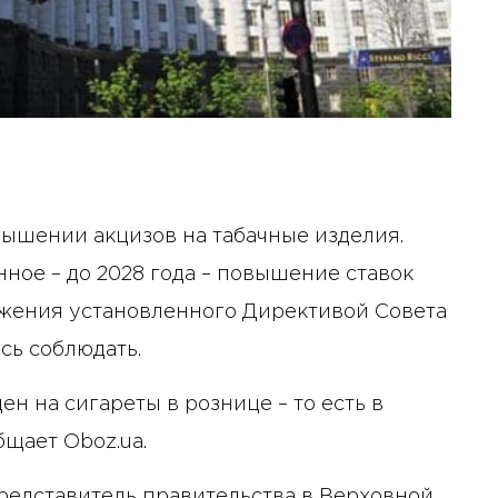
вышении акцизов на табачные изделия.
ное – до 2028 года – повышение ставок
тижения установленного Директивой Совета
сь соблюдать.
цен на сигареты в рознице – то есть в
общает Oboz.ua.
редставитель правительства в Верховной