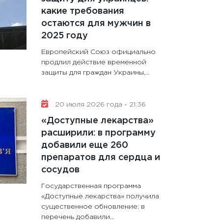
какие требования
остаются для мужчин в
2025 году
Европейский Союз официально
продлил действие временной
защиты для граждан Украины,...
20 июля 2026 года - 21:36
«Доступные лекарства»
расширили: в программу
добавили еще 260
препаратов для сердца и
сосудов
Государственная программа
«Доступные лекарства» получила
существенное обновление: в
перечень добавили...