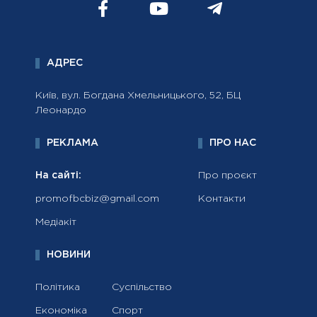
АДРЕС
Київ, вул. Богдана Хмельницького, 52, БЦ
Леонардо
РЕКЛАМА
ПРО НАС
На сайті:
Про проєкт
promofbcbiz@gmail.com
Контакти
Медіакіт
НОВИНИ
Політика
Суспільство
Економіка
Спорт