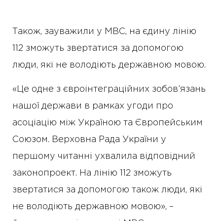
Також, зауважили у МВС, на єдину лінію
112 зможуть звертатися за допомогою
люди, які не володіють державною мовою.
«Це одне з євроінтеграційних зобов’язань
нашої держави в рамках угоди про
асоціацію між Україною та Європейським
Союзом. Верховна Рада України у
першому читанні ухвалила відповідний
законопроект. На лінію 112 зможуть
звертатися за допомогою також люди, які
не володіють державною мовою», –