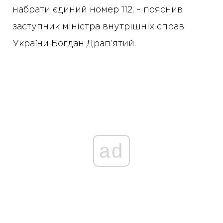
набрати єдиний номер 112, – пояснив
заступник міністра внутрішніх справ
України Богдан Драп’ятий.
ad