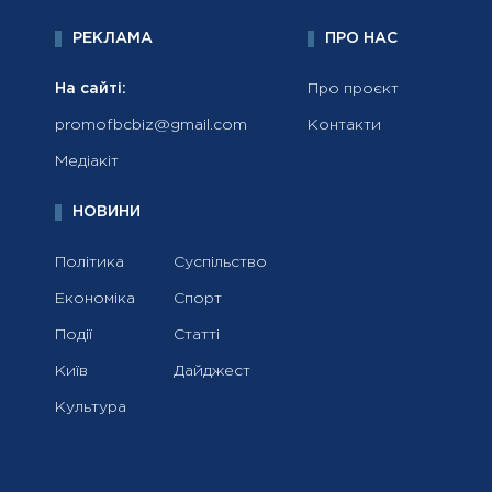
РЕКЛАМА
ПРО НАС
На сайті:
Про проєкт
promofbcbiz@gmail.com
Контакти
Медіакіт
НОВИНИ
Політика
Суспільство
Економіка
Спорт
Події
Статті
Київ
Дайджест
Культура