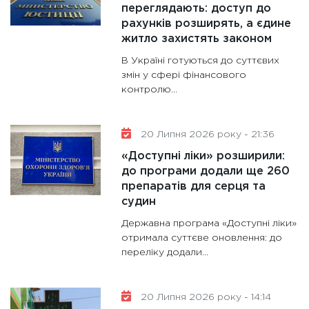
переглядають: доступ до
рахунків розширять, а єдине
житло захистять законом
В Україні готуються до суттєвих
змін у сфері фінансового
контролю...
20 Липня 2026 року - 21:36
«Доступні ліки» розширили:
до програми додали ще 260
препаратів для серця та
судин
Державна програма «Доступні ліки»
отримала суттєве оновлення: до
переліку додали...
20 Липня 2026 року - 14:14