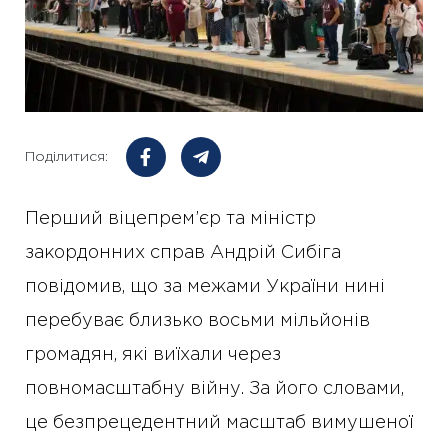
Поділитися:
Перший віцепрем’єр та міністр
закордонних справ Андрій Сибіга
повідомив, що за межами України нині
перебуває близько восьми мільйонів
громадян, які виїхали через
повномасштабну війну. За його словами,
це безпрецедентний масштаб вимушеної