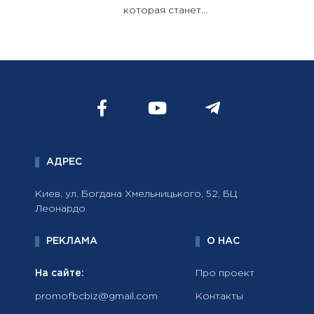
которая станет...
АДРЕС
Киев, ул. Богдана Хмельницького, 52, БЦ
Леонардо
РЕКЛАМА
О НАС
На сайте:
Про проект
promofbcbiz@gmail.com
Контакты