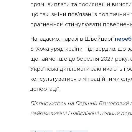
прямі виплати та посиливши вимоги
що такі зміни пов’язані з політичним 
прагненням стимулювати повернення
Нагадаємо, наразі в Швейцарії
переб
S. Хоча уряд країни підтвердив, що 
щонайменше до березня 2027 року, 
Українські дипломати закликають гр
консультуватися з міграційними сл
депортації.
Підписуйтесь на Перший Бізнесовий 
найважливіші і найсвіжіші новини пе