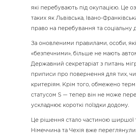
які перебувають під окупацією. Це оз
таких як Львівська, Івано-Франківсь
право на перебування та соціальну 
За оновленими правилами, особи, які
«безпечними», більше не мають авто
Державний секретаріат з питань міг
приписи про повернення для тих, чи
критеріям. Крім того, обмежено термі
статусом S — тепер він не може пере
ускладнює короткі поїздки додому.
Це рішення стало частиною ширшої т
Німеччина та Чехія вже переглянули