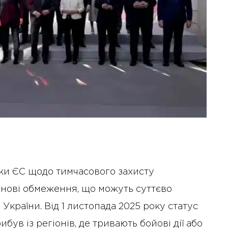
ки ЄС щодо тимчасового захисту
о нові обмеження, що можуть суттєво
України. Від 1 листопада 2025 року статус
був із регіонів, де тривають бойові дії або