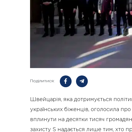
Поділитися:
Швейцарія, яка дотримується політи
українських біженців, оголосила пр
вплинути на десятки тисяч громадян 
захисту S надається лише тим, хто при