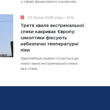
у сфері фінансового контролю...
20 Липня 2026 року - 14:14
Третя хвиля екстремальної
спеки накриває Європу:
синоптики фіксують
небезпечні температурні
піки
Європейські країни готуються до
нової хвилі екстремальної спеки,
яка стане...