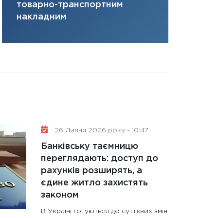
товарно-транспортним
31.12.2025
накладним
Читати в
26 Липня 2026 року - 10:47
Банківську таємницю
переглядають: доступ до
рахунків розширять, а
єдине житло захистять
законом
В Україні готуються до суттєвих змін