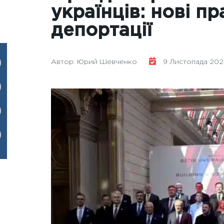
українців: нові п
депортації
Автор: Юрий Шевченко
9 Листопада 2025