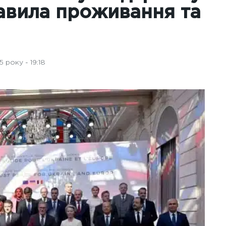
равила проживання та
 року - 19:18