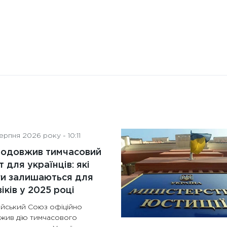
рпня 2026 року - 10:11
родовжив тимчасовий
т для українців: які
ги залишаються для
іків у 2025 році
йський Союз офіційно
жив дію тимчасового