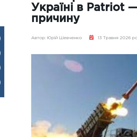
Україні в Patriot
причину
Автор: Юрій Шевченко
13 Травня 2026 рок