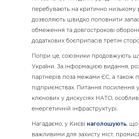
перебувають на критично низькому р
дозволяють швидко поповнити запаси
обмеження та довгострокові оборонн
додаткових боєприпасів третім стор
Попри це, союзники продовжують шу
України. За інформацією видання, ро
партнерів поза межами ЄС, а також
підприємствах. Питання посилення у
ключових у дискусіях НАТО, особливо
енергетичній інфраструктурі.
Нагадаємо, у Києві
наголошують
, що
важливими для захисту міст, промисл