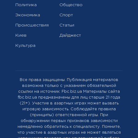
Политика
Общество
Экономика
Спорт
Происшествия
Статьи
Киев
Дайджест
Культура
Все права защищены. Публикация материалов
возможна только с указанием обязательной
ссылки на источник: Fbc.biz.ua Материалы сайта
fbc.biz.ua предназначены для лиц старше 21 года
(21+). Участие в азартных играх может вызвать
игровую зависимость. Соблюдайте правила
(принципы) ответственной игры. При
обнаружении первых признаков зависимости
немедленно обратитесь к специалисту. Помните,
что участие в азартных играх не может являться