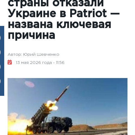
страны отказали
Украине в Patriot —
названа ключевая
причина
Автор: Юрий Шевченко
13 мая 2026 года - 11:56