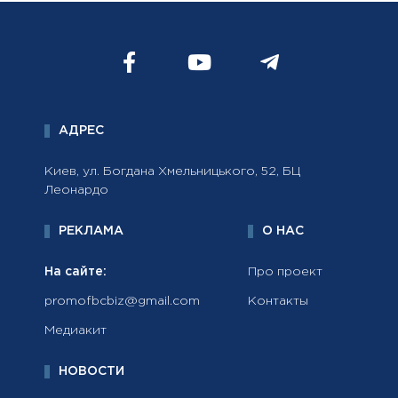
АДРЕС
Киев, ул. Богдана Хмельницького, 52, БЦ
Леонардо
РЕКЛАМА
О НАС
На сайте:
Про проект
promofbcbiz@gmail.com
Контакты
Медиакит
НОВОСТИ