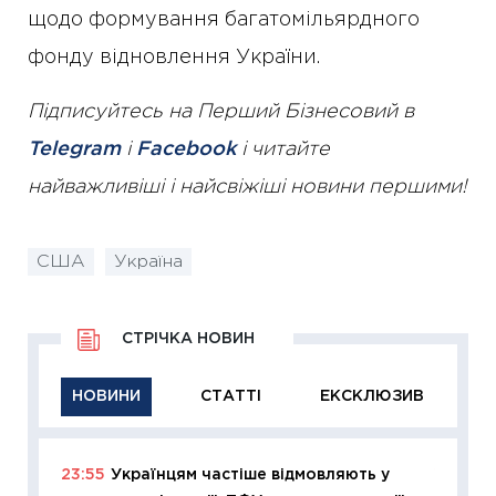
щодо формування багатомільярдного
фонду відновлення України.
Підписуйтесь на Перший Бізнесовий в
Telegram
і
Facebook
і читайте
найважливіші і найсвіжіші новини першими!
США
Україна
СТРІЧКА НОВИН
НОВИНИ
СТАТТІ
ЕКСКЛЮЗИВ
23:55
Українцям частіше відмовляють у
11:29
Як