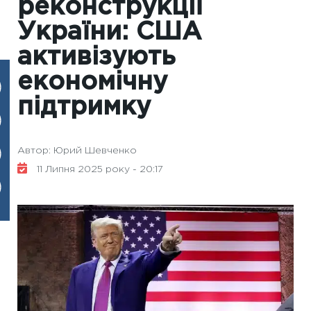
реконструкції
України: США
активізують
економічну
підтримку
Автор: Юрий Шевченко
11 Липня 2025 року - 20:17