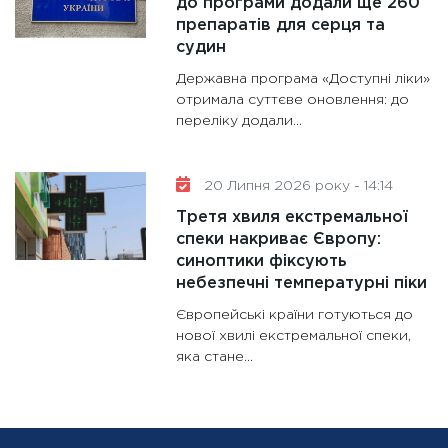
до програми додали ще 260
препаратів для серця та
судин
Державна програма «Доступні ліки»
отримала суттєве оновлення: до
переліку додали...
20 Липня 2026 року - 14:14
Третя хвиля екстремальної
спеки накриває Європу:
синоптики фіксують
небезпечні температурні піки
Європейські країни готуються до
нової хвилі екстремальної спеки,
яка стане...