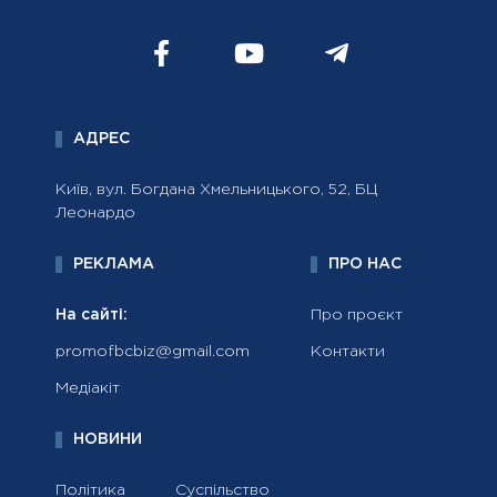
АДРЕС
Київ, вул. Богдана Хмельницького, 52, БЦ
Леонардо
РЕКЛАМА
ПРО НАС
На сайті:
Про проєкт
promofbcbiz@gmail.com
Контакти
Медіакіт
НОВИНИ
Політика
Суспільство