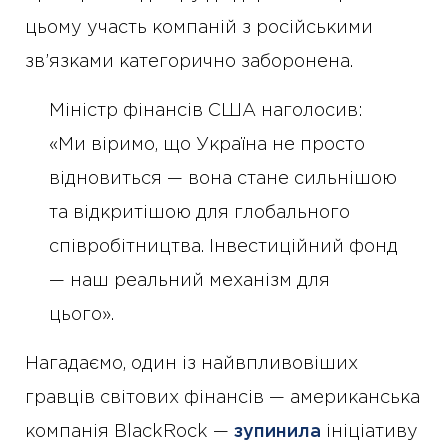
цьому участь компаній з російськими
зв’язками категорично заборонена.
Міністр фінансів США наголосив:
«Ми віримо, що Україна не просто
відновиться — вона стане сильнішою
та відкритішою для глобального
співробітництва. Інвестиційний фонд
— наш реальний механізм для
цього».
Нагадаємо, один із найвпливовіших
гравців світових фінансів — американська
компанія BlackRock —
зупинила
ініціативу