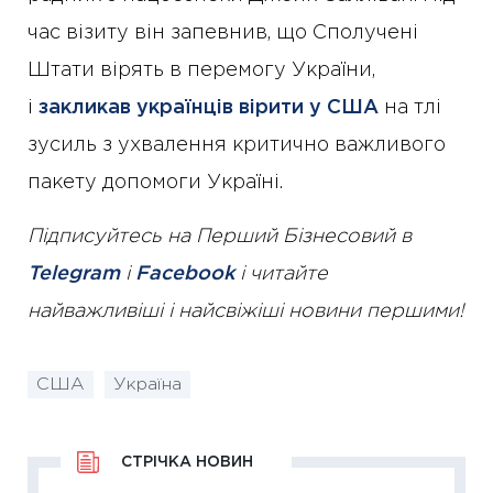
час візиту він запевнив, що Сполучені
Штати вірять в перемогу України,
і
закликав українців вірити у США
на тлі
зусиль з ухвалення критично важливого
пакету допомоги Україні.
Підписуйтесь на Перший Бізнесовий в
Telegram
і
Facebook
і читайте
найважливіші і найсвіжіші новини першими!
США
Україна
СТРІЧКА НОВИН