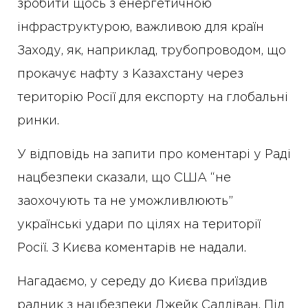
зробити щось з енергетичною
інфраструктурою, важливою для країн
Заходу, як, наприклад, трубопроводом, що
прокачує нафту з Казахстану через
територію Росії для експорту на глобальні
ринки.
У відповідь на запити про коментарі у Раді
нацбезпеки сказали, що США “не
заохочують та не уможливлюють”
українські удари по цілях на території
Росії. З Києва коментарів не надали.
Нагадаємо, у середу до Києва приїздив
радник з нацбезпеки Джейк Салліван. Під