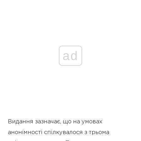
ad
Видання зазначає, що на умовах
анонімності спілкувалося з трьома