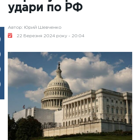
удари по РФ
Автор: Юрий Шевченко
22 Березня 2024 року - 20:04