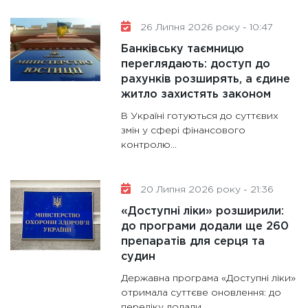
26 Липня 2026 року - 10:47
Банківську таємницю
переглядають: доступ до
рахунків розширять, а єдине
житло захистять законом
В Україні готуються до суттєвих
змін у сфері фінансового
контролю...
20 Липня 2026 року - 21:36
«Доступні ліки» розширили:
до програми додали ще 260
препаратів для серця та
судин
Державна програма «Доступні ліки»
отримала суттєве оновлення: до
переліку додали...