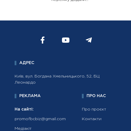
АДРЕС
Київ, вул. Богдана Хмельницького, 52, БЦ
Леонардо
РЕКЛАМА
ПРО НАС
На сайті:
Про проєкт
promofbcbiz@gmail.com
Контакти
Медіакіт