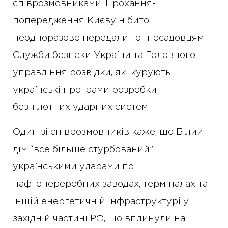
співрозмовниками. Прохання-
попередження Києву нібито
неодноразово передали топпосадовцям
Служби безпеки України та Головного
управління розвідки, які курують
українські програми розробки
безпілотних ударних систем.
Один зі співрозмовників каже, що Білий
дім “все більше стурбований”
українськими ударами по
нафтопереробних заводах, терміналах та
іншій енергетичній інфраструктурі у
західній частині РФ, що вплинули на