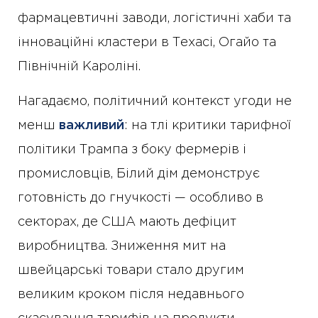
фармацевтичні заводи, логістичні хаби та
інноваційні кластери в Техасі, Огайо та
Північній Кароліні.
Нагадаємо, політичний контекст угоди не
менш
важливий
: на тлі критики тарифної
політики Трампа з боку фермерів і
промисловців, Білий дім демонструє
готовність до гнучкості — особливо в
секторах, де США мають дефіцит
виробництва. Зниження мит на
швейцарські товари стало другим
великим кроком після недавнього