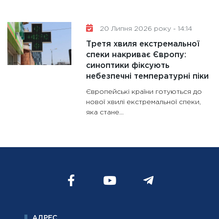
20 Липня 2026 року - 14:14
Третя хвиля екстремальної
спеки накриває Європу:
синоптики фіксують
небезпечні температурні піки
Європейські країни готуються до
нової хвилі екстремальної спеки,
яка стане...
АДРЕС