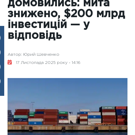
домовились: мита
знижено, $200 млрд
інвестицій — у
відповідь
Автор: Юрий Шевченко
17 Листопада 2025 року - 14:16