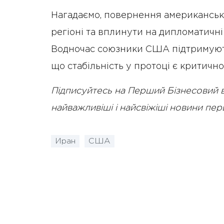
Нагадаємо, повернення американсь
регіоні та вплинути на дипломатичн
Водночас союзники США підтримуют
що стабільність у протоці є критичною
Підписуйтесь на Перший Бізнесовий 
найважливіші і найсвіжіші новини пе
Иран
США