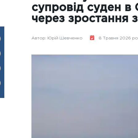
супровід суден в 
через зростання 
Автор: Юрій Шевченко
8 Травня 2026 року