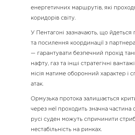
енергетичних маршрутів, які проход
коридорів світу.
У Пентагоні зазначають, що йдеться
та посилення координації з партнерам
— гарантувати безпечний прохід танк
нафту, газ та інші стратегічні ванта
місія матиме оборонний характер і 
атак.
Ормузька протока залишається крит
через неї проходить значна частина с
русі суден можуть спричинити стриб
нестабільність на ринках.