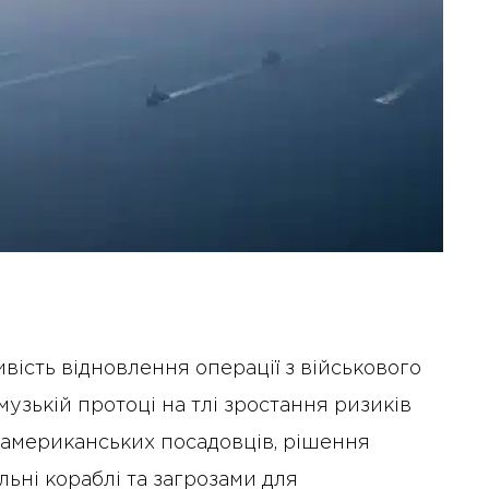
ість відновлення операції з військового
узькій протоці на тлі зростання ризиків
и американських посадовців, рішення
ільні кораблі та загрозами для