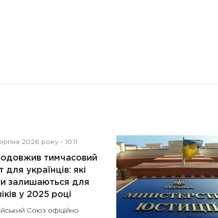
рпня 2026 року - 10:11
родовжив тимчасовий
т для українців: які
ги залишаються для
іків у 2025 році
йський Союз офіційно