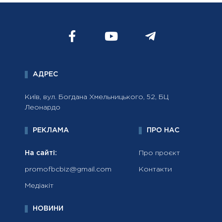
АДРЕС
Київ, вул. Богдана Хмельницького, 52, БЦ
Леонардо
РЕКЛАМА
ПРО НАС
На сайті:
Про проєкт
promofbcbiz@gmail.com
Контакти
Медіакіт
НОВИНИ