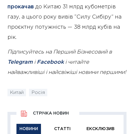
прокачав
до Китаю 31 млрд кубометрів
газу, а цього року вивів “Силу Сибіру” на
проєктну потужність — 38 млрд кубів на
рік.
Підписуйтесь на Перший Бізнесовий в
Telegram
і
Facebook
і читайте
найважливіші і найсвіжіші новини першими!
Китай
Росія
СТРІЧКА НОВИН
НОВИНИ
СТАТТІ
ЕКСКЛЮЗИВ