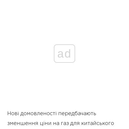
ad
Нові домовленості передбачають
зменшення ціни на газ для китайського