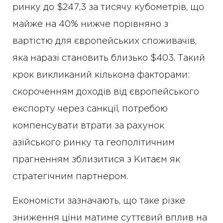
ринку до $247,3 за тисячу кубометрів, що
майже на 40% нижче порівняно з
вартістю для європейських споживачів,
яка наразі становить близько $403. Такий
крок викликаний кількома факторами:
скороченням доходів від європейського
експорту через санкції, потребою
компенсувати втрати за рахунок
азійського ринку та геополітичним
прагненням зблизитися з Китаєм як
стратегічним партнером.
Економісти зазначають, що таке різке
зниження ціни матиме суттєвий вплив на