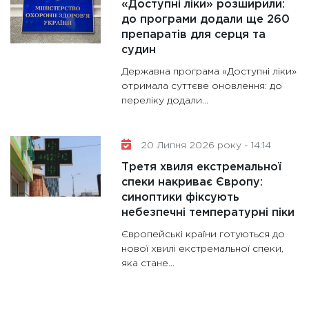
«Доступні ліки» розширили:
до програми додали ще 260
препаратів для серця та
судин
Державна програма «Доступні ліки»
отримала суттєве оновлення: до
переліку додали...
20 Липня 2026 року - 14:14
Третя хвиля екстремальної
спеки накриває Європу:
синоптики фіксують
небезпечні температурні піки
Європейські країни готуються до
нової хвилі екстремальної спеки,
яка стане...