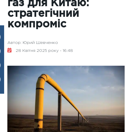
газ для Китаю:
стратегічний
компроміс
Автор: Юрий Шевченко
28 Квітня 2025 року - 16:48