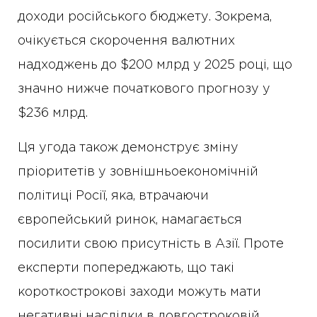
доходи російського бюджету. Зокрема,
очікується скорочення валютних
надходжень до $200 млрд у 2025 році, що
значно нижче початкового прогнозу у
$236 млрд.
Ця угода також демонструє зміну
пріоритетів у зовнішньоекономічній
політиці Росії, яка, втрачаючи
європейський ринок, намагається
посилити свою присутність в Азії. Проте
експерти попереджають, що такі
короткострокові заходи можуть мати
негативні наслідки в довгостроковій