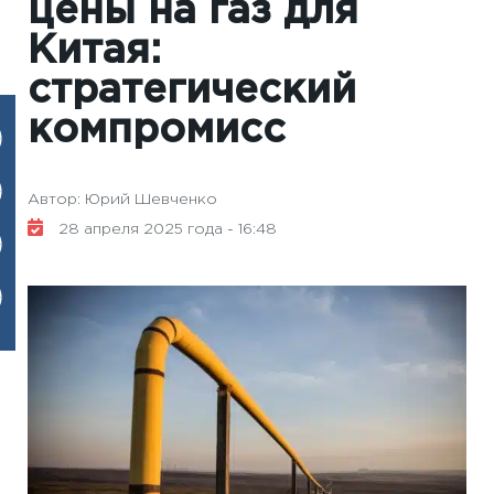
цены на газ для
Китая:
стратегический
компромисс
Автор: Юрий Шевченко
28 апреля 2025 года - 16:48