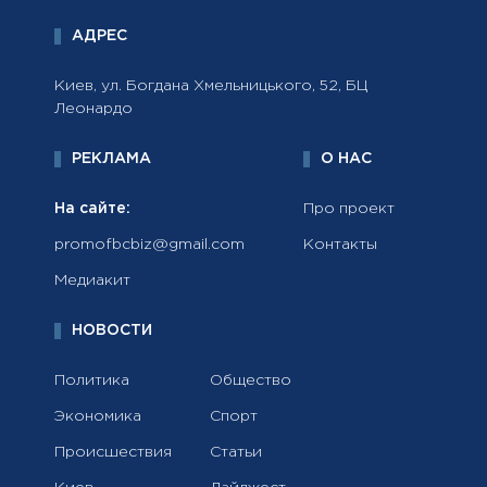
АДРЕС
Киев, ул. Богдана Хмельницького, 52, БЦ
Леонардо
РЕКЛАМА
О НАС
На сайте:
Про проект
promofbcbiz@gmail.com
Контакты
Медиакит
НОВОСТИ
Политика
Общество
Экономика
Спорт
Происшествия
Статьи