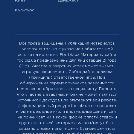
Киев
Дайджест
Культура
Все права защищены. Публикация материалов
возможна только с указанием обязательной
ссылки на источник: Fbc.biz.ua Материалы сайта
fbc.biz.ua предназначены для лиц старше 21 года
(21+). Участие в азартных играх может вызвать
игровую зависимость. Соблюдайте правила
(принципы) ответственной игры. При
обнаружении первых признаков зависимости
немедленно обратитесь к специалисту. Помните,
что участие в азартных играх не может являться
источником доходов или альтернативой работе.
Информационный ресурс fbc.biz.ua не проводит
игры на реальные и/или виртуальные деньги, сайт
не принимает ни в какой форме оплату ставок и
других платежей, которые связаны/могут быть
связаны с азартными играми, букмекерами или