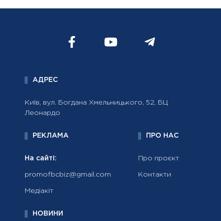
АДРЕС
Київ, вул. Богдана Хмельницького, 52, БЦ
Леонардо
РЕКЛАМА
ПРО НАС
На сайті:
Про проєкт
promofbcbiz@gmail.com
Контакти
Медіакіт
НОВИНИ