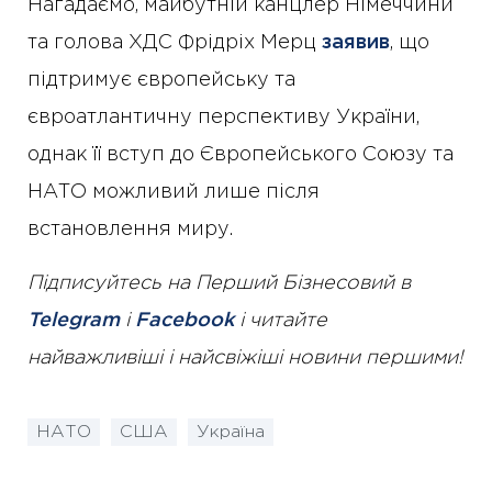
Нагадаємо, майбутній канцлер Німеччини
та голова ХДС Фрідріх Мерц
заявив
, що
підтримує європейську та
євроатлантичну перспективу України,
однак її вступ до Європейського Союзу та
НАТО можливий лише після
встановлення миру.
Підписуйтесь на Перший Бізнесовий в
Telegram
і
Facebook
і читайте
найважливіші і найсвіжіші новини першими!
НАТО
США
Україна