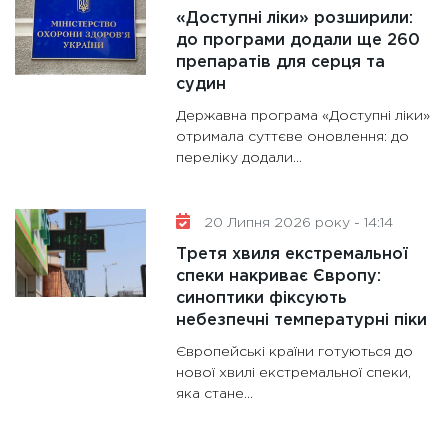
«Доступні ліки» розширили:
до програми додали ще 260
препаратів для серця та
судин
Державна програма «Доступні ліки»
отримала суттєве оновлення: до
переліку додали...
20 Липня 2026 року - 14:14
Третя хвиля екстремальної
спеки накриває Європу:
синоптики фіксують
небезпечні температурні піки
Європейські країни готуються до
нової хвилі екстремальної спеки,
яка стане...