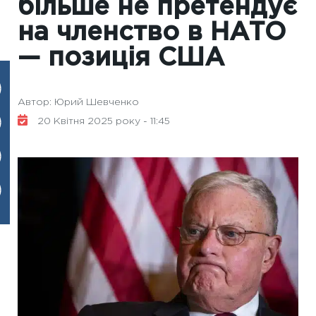
більше не претендує
на членство в НАТО
— позиція США
Автор: Юрий Шевченко
20 Квітня 2025 року - 11:45