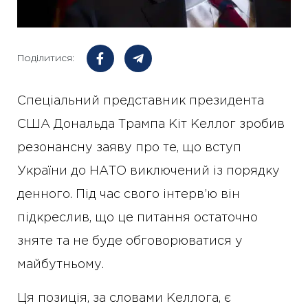
Поділитися:
Спеціальний представник президента
США Дональда Трампа Кіт Келлог зробив
резонансну заяву про те, що вступ
України до НАТО виключений із порядку
денного. Під час свого інтерв’ю він
підкреслив, що це питання остаточно
зняте та не буде обговорюватися у
майбутньому.
Ця позиція, за словами Келлога, є