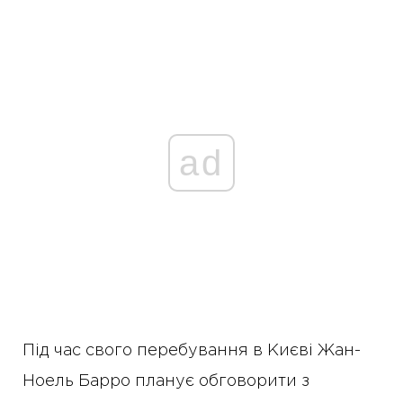
ad
Під час свого перебування в Києві Жан-
Ноель Барро планує обговорити з