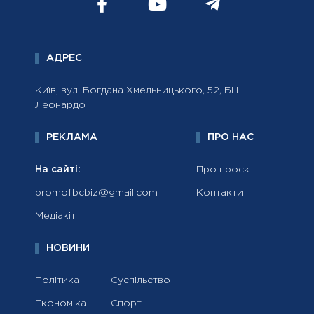
АДРЕС
Київ, вул. Богдана Хмельницького, 52, БЦ
Леонардо
РЕКЛАМА
ПРО НАС
На сайті:
Про проєкт
promofbcbiz@gmail.com
Контакти
Медіакіт
НОВИНИ
Політика
Суспільство
Економіка
Спорт