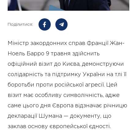
Поділитися:
Міністр закордонних справ Франції Жан-
Ноель Барро 9 травня здійснить
офіційний візит до Києва, демонструючи
солідарність та підтримку України на тлі її
боротьби проти російської агресії. Цей
візит має особливу символічність, адже
саме цього дня Європа відзначає річницю
декларації Шумана — документу, що
заклав основу європейської єдності.