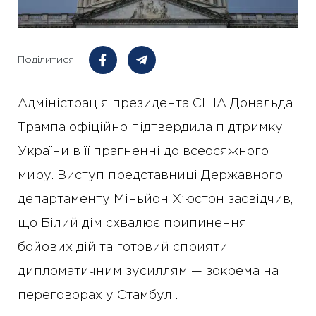
Поділитися:
Адміністрація президента США Дональда
Трампа офіційно підтвердила підтримку
України в її прагненні до всеосяжного
миру. Виступ представниці Державного
департаменту Міньйон Х’юстон засвідчив,
що Білий дім схвалює припинення
бойових дій та готовий сприяти
дипломатичним зусиллям — зокрема на
переговорах у Стамбулі.