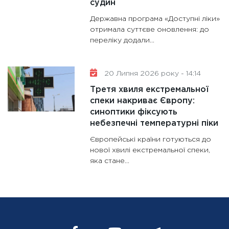
судин
Державна програма «Доступні ліки»
отримала суттєве оновлення: до
переліку додали...
20 Липня 2026 року - 14:14
Третя хвиля екстремальної
спеки накриває Європу:
синоптики фіксують
небезпечні температурні піки
Європейські країни готуються до
нової хвилі екстремальної спеки,
яка стане...