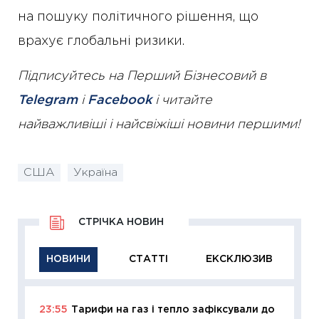
на пошуку політичного рішення, що
врахує глобальні ризики.
Підписуйтесь на Перший Бізнесовий в
Telegram
і
Facebook
і читайте
найважливіші і найсвіжіші новини першими!
США
Україна
СТРІЧКА НОВИН
НОВИНИ
СТАТТІ
ЕКСКЛЮЗИВ
23:55
Тарифи на газ і тепло зафіксували до
11:29
Як