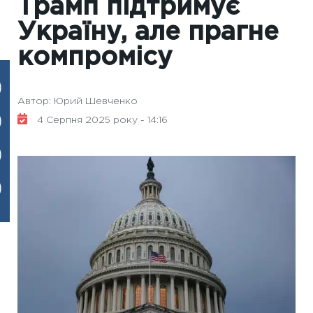
Трамп підтримує
Україну, але прагне
компромісу
Автор: Юрий Шевченко
4 Серпня 2025 року - 14:16