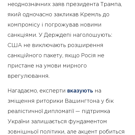
неоднозначних заяв президента Трампа,
який одночасно закликав Кремль до
компромісу і погрожував новими
санкціями. У Держдепі наголошують:
США не виключають розширення
санкційного пакету, якщо Росія не
пристане на умови мирного
врегулювання.
Нагадаємо, експерти
вказують
на
зміщення риторики Вашингтона у бік
реалістичної дипломатії — підтримка
України залишається фундаментом
зовнішньої політики, але акцент робиться