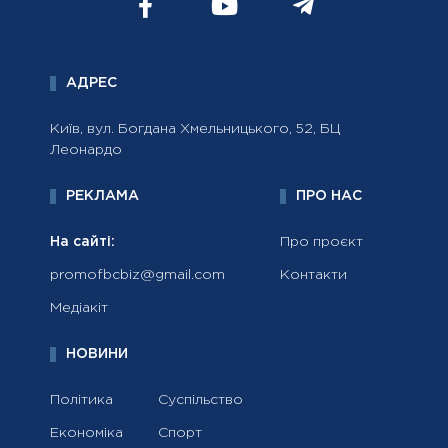
АДРЕС
Київ, вул. Богдана Хмельницького, 52, БЦ
Леонардо
РЕКЛАМА
ПРО НАС
На сайті:
Про проєкт
promofbcbiz@gmail.com
Контакти
Медіакіт
НОВИНИ
Політика
Суспільство
Економіка
Спорт