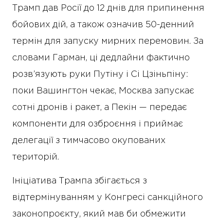
Трамп дав Росії до 12 днів для припинення
бойових дій, а також означив 50-денний
термін для запуску мирних перемовин. За
словами Гарман, ці дедлайни фактично
розв’язують руки Путіну і Сі Цзіньпіну:
поки Вашингтон чекає, Москва запускає
сотні дронів і ракет, а Пекін — передає
компоненти для озброєння і приймає
делегації з тимчасово окупованих
територій.
Ініціатива Трампа збігається з
відтермінуванням у Конгресі санкційного
законопроєкту, який мав би обмежити