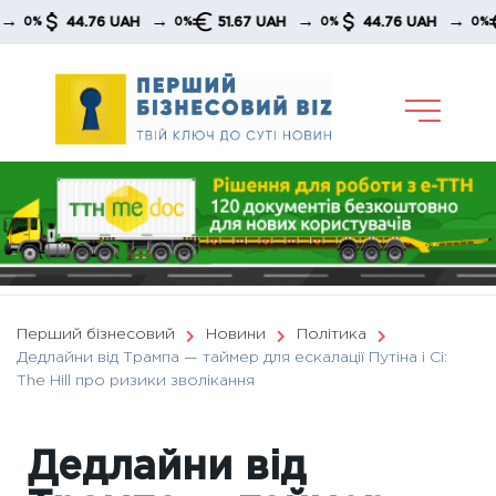
Skip
→
→
→
44.76 UAH
51.67 UAH
44.76 UAH
51.
%
0%
0%
0%
to
content
Перший бізнесовий
Новини
Політика
Дедлайни від Трампа — таймер для ескалації Путіна і Сі:
The Hill про ризики зволікання
Дедлайни від