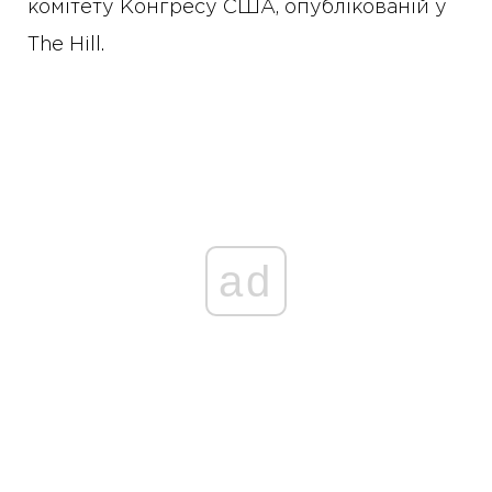
комітету Конгресу США, опублікованій у
The Hill.
ad