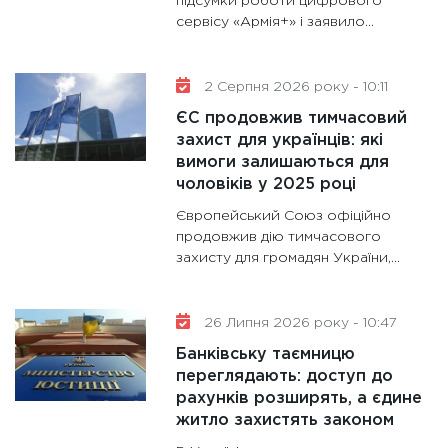
підсумки роботи цифрового
31.12.20
сервісу «Армія+» і заявило...
2 Серпня 2026 року - 10:11
ЄС продовжив тимчасовий
захист для українців: які
вимоги залишаються для
чоловіків у 2025 році
Європейський Союз офіційно
продовжив дію тимчасового
захисту для громадян України,...
26 Липня 2026 року - 10:47
Банківську таємницю
переглядають: доступ до
рахунків розширять, а єдине
житло захистять законом