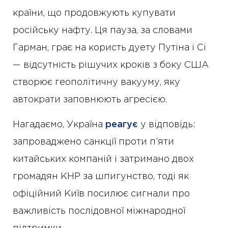
країни, що продовжують купувати
російську нафту. Ця пауза, за словами
Гарман, грає на користь дуету Путіна і Сі
— відсутність рішучих кроків з боку США
створює геополітичну вакууму, яку
автократи заповнюють агресією.
Нагадаємо, Україна
реагує
у відповідь:
запроваджено санкції проти п’яти
китайських компаній і затримано двох
громадян КНР за шпигунство, тоді як
офіційний Київ посилює сигнали про
важливість послідовної міжнародної