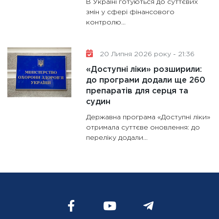
В Україні готуються до суттєвих
змін у сфері фінансового
контролю...
20 Липня 2026 року - 21:36
«Доступні ліки» розширили:
до програми додали ще 260
препаратів для серця та
судин
Державна програма «Доступні ліки»
отримала суттєве оновлення: до
переліку додали...