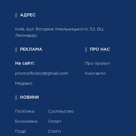
АДРЕС
Київ, вул. Богдана Хмельницького, 52, БЦ
Леонардо
РЕКЛАМА
ПРО НАС
На сайті:
Про проєкт
promofbcbiz@gmail.com
Контакти
Медіакіт
НОВИНИ
Політика
Суспільство
Економіка
Спорт
Події
Статті