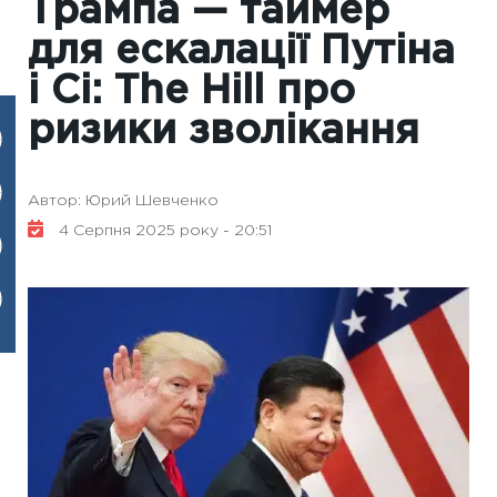
Трампа — таймер
для ескалації Путіна
і Сі: The Hill про
ризики зволікання
Автор: Юрий Шевченко
4 Серпня 2025 року - 20:51