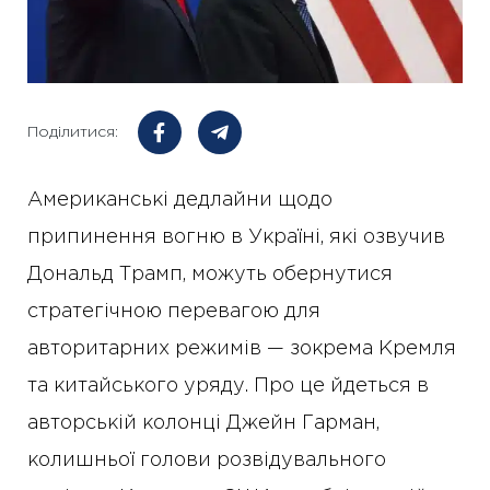
Поділитися:
Американські дедлайни щодо
припинення вогню в Україні, які озвучив
Дональд Трамп, можуть обернутися
стратегічною перевагою для
авторитарних режимів — зокрема Кремля
та китайського уряду. Про це йдеться в
авторській колонці Джейн Гарман,
колишньої голови розвідувального