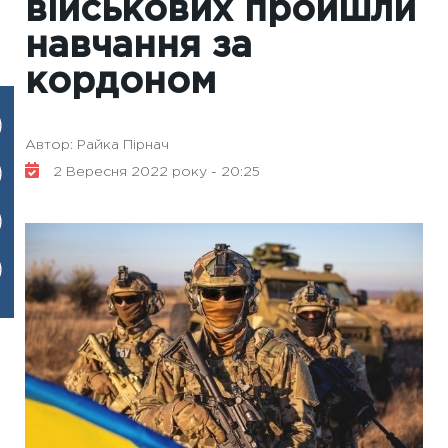
військових пройшли
навчання за
кордоном
Автор: Райка Пірнач
2 Вересня 2022 року - 20:25