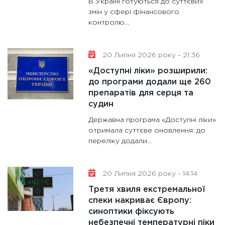
В Україні готуються до суттєвих
змін у сфері фінансового
контролю...
20 Липня 2026 року - 21:36
«Доступні ліки» розширили:
до програми додали ще 260
препаратів для серця та
судин
Державна програма «Доступні ліки»
отримала суттєве оновлення: до
переліку додали...
20 Липня 2026 року - 14:14
Третя хвиля екстремальної
спеки накриває Європу:
синоптики фіксують
небезпечні температурні піки