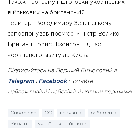
Також програму підготовки українських
військових на британській
території Володимиру Зеленському
запропонував прем’єр-міністр Великої
Британії Борис Джонсон під час
червневого візиту до Києва.
Підписуйтесь на Перший Бізнесовий в
Telegram
і
Facebook
і читайте
найважливіші і найсвіжіші новини першими!
Євросоюз
ЄС
навчання
озброєння
Україна
українські військові