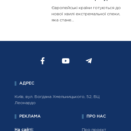
Європейські країни готуються до
нової хвилі екстремальної спеки,
яка стане...
АДРЕС
Київ, вул. Богдана Хмельницького, 52, БЦ
Леонардо
РЕКЛАМА
ПРО НАС
На сайті:
Про проєкт