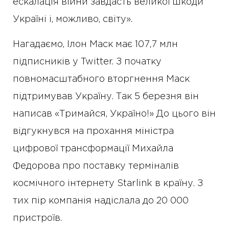
ескалація війни завдасть великої шкоди
Україні і, можливо, світу».
Нагадаємо, Ілон Маск має 107,7 млн
підписників у Twitter. З початку
повномасштабного вторгнення Маск
підтримував Україну. Так 5 березня він
написав «Тримайся, Україно!» До цього він
відгукнувся на прохання міністра
цифрової трансформації Михайла
Федорова про поставку терміналів
космічного інтернету Starlink в країну. З
тих пір компанія надіслала до 20 000
пристроїв.