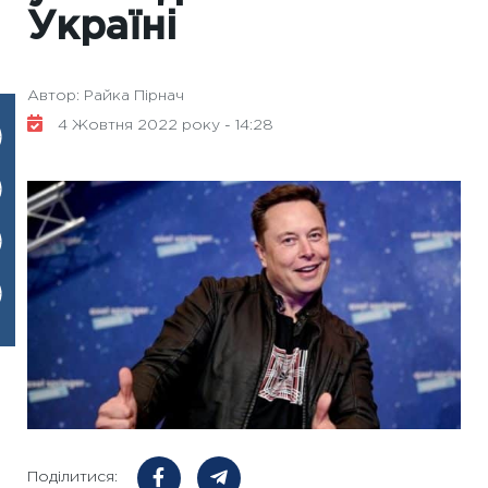
Україні
Автор: Райка Пірнач
4 Жовтня 2022 року - 14:28
Поділитися: