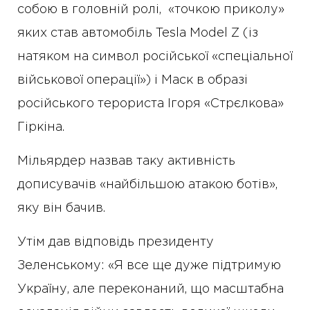
собою в головній ролі, «точкою приколу»
яких став автомобіль Tesla Model Z (із
натяком на символ російської «спеціальної
військової операції») і Маск в образі
російського терориста Ігоря «Стрєлкова»
Гіркіна.
Мільярдер назвав таку активність
дописувачів «найбільшою атакою ботів»,
яку він бачив.
Утім дав відповідь президенту
Зеленському: «Я все ще дуже підтримую
Україну, але переконаний, що масштабна