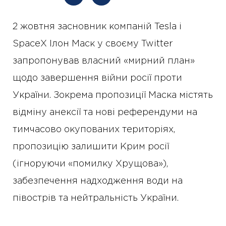
2 жовтня засновник компаній Tesla і
SpaceХ Ілон Маск у своєму Twitter
запропонував власний «мирний план»
щодо завершення війни росії проти
України. Зокрема пропозиції Маска містять
відміну анексії та нові референдуми на
тимчасово окупованих територіях,
пропозицію залишити Крим росії
(ігноруючи «помилку Хрущова»),
забезпечення надходження води на
півострів та нейтральність України.