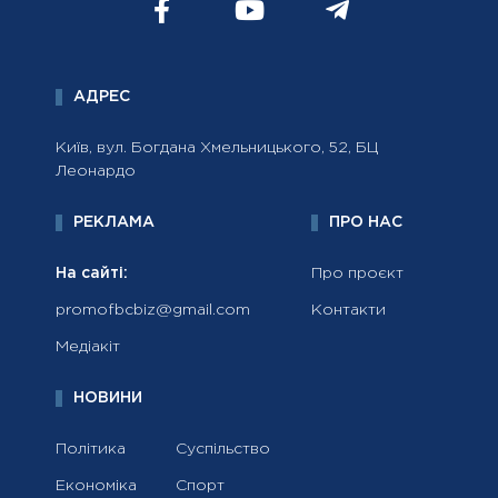
АДРЕС
Київ, вул. Богдана Хмельницького, 52, БЦ
Леонардо
РЕКЛАМА
ПРО НАС
На сайті:
Про проєкт
promofbcbiz@gmail.com
Контакти
Медіакіт
НОВИНИ
Політика
Суспільство
Економіка
Спорт