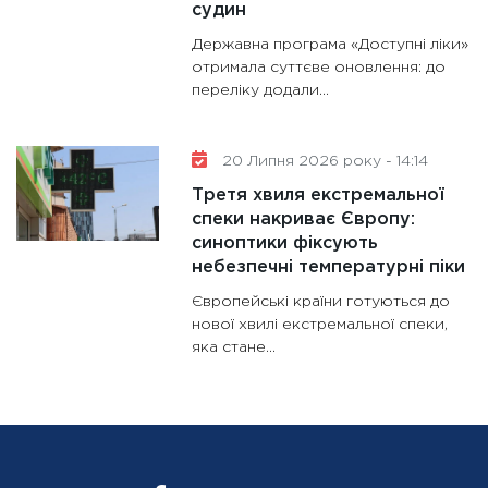
судин
Державна програма «Доступні ліки»
отримала суттєве оновлення: до
переліку додали...
20 Липня 2026 року - 14:14
Третя хвиля екстремальної
спеки накриває Європу:
синоптики фіксують
небезпечні температурні піки
Європейські країни готуються до
нової хвилі екстремальної спеки,
яка стане...