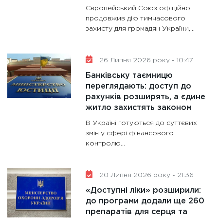
Європейський Союз офіційно
31.12.20
продовжив дію тимчасового
захисту для громадян України,...
26 Липня 2026 року - 10:47
Банківську таємницю
переглядають: доступ до
рахунків розширять, а єдине
житло захистять законом
В Україні готуються до суттєвих
змін у сфері фінансового
контролю...
20 Липня 2026 року - 21:36
«Доступні ліки» розширили:
до програми додали ще 260
препаратів для серця та