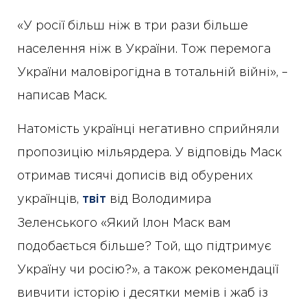
«У росії більш ніж в три рази більше
населення ніж в України. Тож перемога
України маловірогідна в тотальній війні», –
написав Маск.
Натомість українці негативно сприйняли
пропозицію мільярдера. У відповідь Маск
отримав тисячі дописів від обурених
українців,
твіт
від Володимира
Зеленського «Який Ілон Маск вам
подобається більше? Той, що підтримує
Україну чи росію?», а також рекомендації
вивчити історію і десятки мемів і жаб із