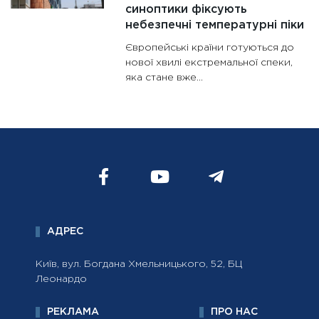
синоптики фіксують
небезпечні температурні піки
Європейські країни готуються до
нової хвилі екстремальної спеки,
яка стане вже…
АДРЕС
Київ, вул. Богдана Хмельницького, 52, БЦ
Леонардо
РЕКЛАМА
ПРО НАС