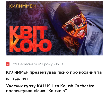
29 Вересня 2023 року - 15:18
КИЛИММЕН презентував пісню про кохання та
кліп до неї
Учасник гурту KALUSH та Kalush Orchestra
презентував пісню “Квіткою”