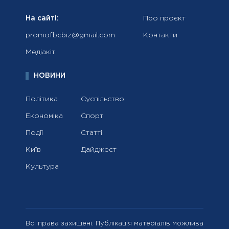
На сайті:
Про проєкт
promofbcbiz@gmail.com
Контакти
Медіакіт
НОВИНИ
Політика
Суспільство
Економіка
Спорт
Події
Статті
Київ
Дайджест
Культура
Всі права захищені. Публікація матеріалів можлива