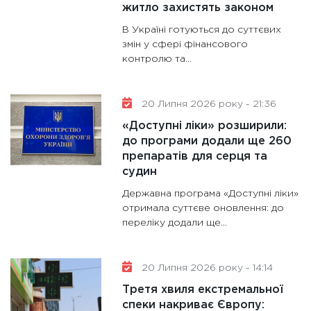
житло захистять законом
В Україні готуються до суттєвих
змін у сфері фінансового
контролю та…
20 Липня 2026 року - 21:36
«Доступні ліки» розширили:
до програми додали ще 260
препаратів для серця та
судин
Державна програма «Доступні ліки»
отримала суттєве оновлення: до
переліку додали ще…
20 Липня 2026 року - 14:14
Третя хвиля екстремальної
спеки накриває Європу: