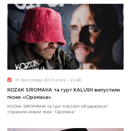
17 Листопада 2023 року - 22:46
KOZAK SIROMAHA та гурт KALUSH випустили
пісню «Сіромаха»
KOZAK SIROMAHA та гурт KALUSH об’єдналися і
створили новий трек “Сіромаха”