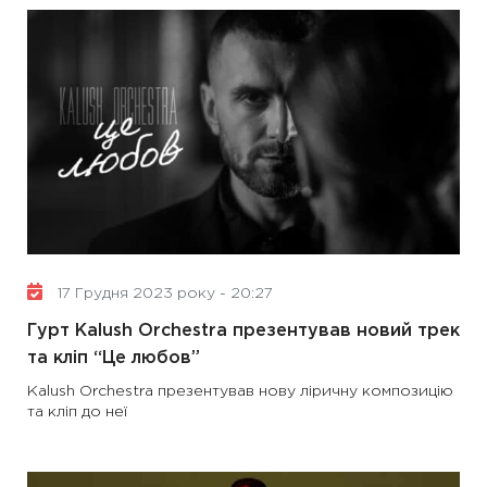
17 Грудня 2023 року - 20:27
Гурт Kalush Orchestra презентував новий трек
та кліп “Це любов”
Kalush Orchestra презентував нову ліричну композицію
та кліп до неї