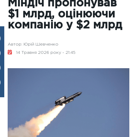
Міндіч пропонував
$1 млрд, оцінюючи
компанію у $2 млрд
Автор: Юрій Шевченко
14 Травня 2026 року - 21:45