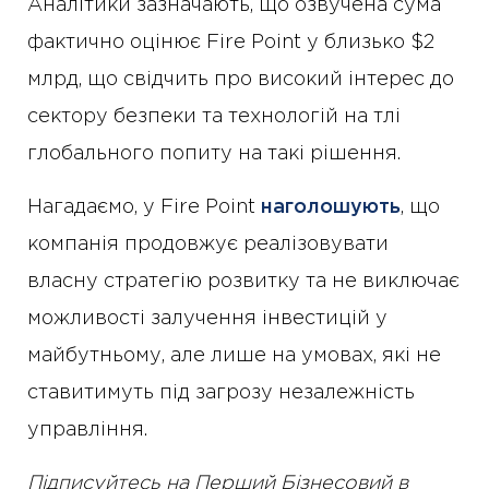
Аналітики зазначають, що озвучена сума
фактично оцінює Fire Point у близько $2
млрд, що свідчить про високий інтерес до
сектору безпеки та технологій на тлі
глобального попиту на такі рішення.
Нагадаємо, у Fire Point
наголошують
, що
компанія продовжує реалізовувати
власну стратегію розвитку та не виключає
можливості залучення інвестицій у
майбутньому, але лише на умовах, які не
ставитимуть під загрозу незалежність
управління.
Підписуйтесь на Перший Бізнесовий в