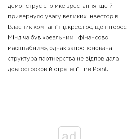
демонструє стрімке зростання, що й
привернуло увагу великих інвесторів.
Власник компанії підкреслює, що інтерес
Міндіча був «реальним і фінансово
масштабним», однак запропонована
структура партнерства не відповідала
довгостроковій стратегії Fire Point.
ad