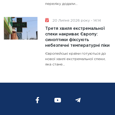
переліку додали...
20 Липня 2026 року - 14:14
Третя хвиля екстремальної
спеки накриває Європу:
синоптики фіксують
небезпечні температурні піки
Європейські країни готуються до
нової хвилі екстремальної спеки,
яка стане...