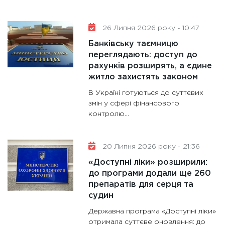
26 Липня 2026 року - 10:47
Банківську таємницю
переглядають: доступ до
рахунків розширять, а єдине
житло захистять законом
В Україні готуються до суттєвих
змін у сфері фінансового
контролю...
20 Липня 2026 року - 21:36
«Доступні ліки» розширили:
до програми додали ще 260
препаратів для серця та
судин
Державна програма «Доступні ліки»
отримала суттєве оновлення: до