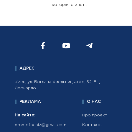
которая станет...
АДРЕС
Киев, ул. Богдана Хмельницького, 52, БЦ
Леонардо
РЕКЛАМА
О НАС
На сайте:
Про проект
promofbcbiz@gmail.com
Контакты