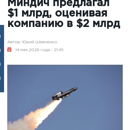
Миндич предлагал
$1 млрд, оценивая
компанию в $2 млрд
Автор: Юрий Шевченко
14 мая 2026 года - 21:45