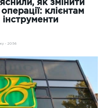
яснили, як змінити
 операції: клієнтам
 інструменти
у - 20:56