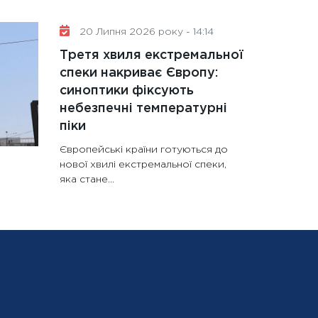
20 Липня 2026 року - 14:14
Третя хвиля екстремальної
спеки накриває Європу:
синоптики фіксують
небезпечні температурні
піки
Європейські країни готуються до
нової хвилі екстремальної спеки,
яка стане...