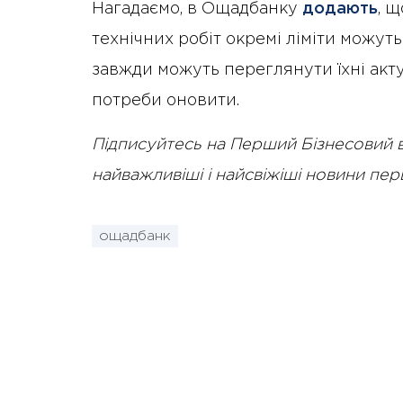
Нагадаємо, в Ощадбанку
додають
, 
технічних робіт окремі ліміти можут
завжди можуть переглянути їхні акту
потреби оновити.
Підписуйтесь на Перший Бізнесовий 
найважливіші і найсвіжіші новини пе
ощадбанк