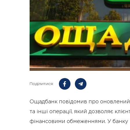
Поділитися:
Ощадбанк повідомив про оновлений п
та інші операції, який дозволяє клі
фінансовими обмеженнями. У банку н