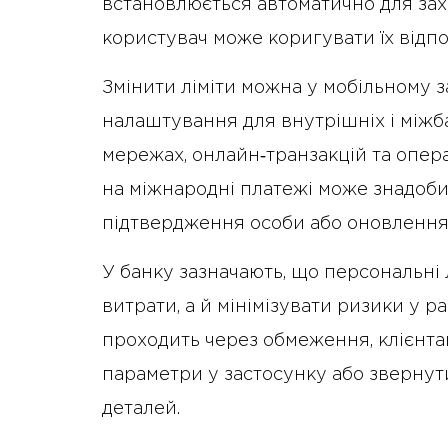
встановлюється автоматично для захи
користувач може коригувати їх відпо
Змінити ліміти можна у мобільному з
налаштування для внутрішніх і міжба
мережах, онлайн‑транзакцій та опера
на міжнародні платежі може знадоби
підтвердження особи або оновлення 
У банку зазначають, що персональні
витрати, а й мінімізувати ризики у р
проходить через обмеження, клієнта
параметри у застосунку або звернут
деталей.