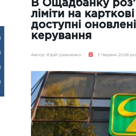
В Ощадбанку роз’
ліміти на карткові
доступні оновлені
керування
Автор: Юрій Шевченко
3 Червня 2026 рок