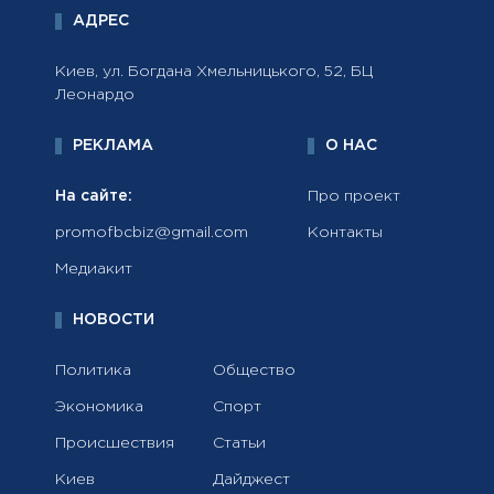
АДРЕС
Киев, ул. Богдана Хмельницького, 52, БЦ
Леонардо
РЕКЛАМА
О НАС
На сайте:
Про проект
promofbcbiz@gmail.com
Контакты
Медиакит
НОВОСТИ
Политика
Общество
Экономика
Спорт
Происшествия
Статьи
Киев
Дайджест