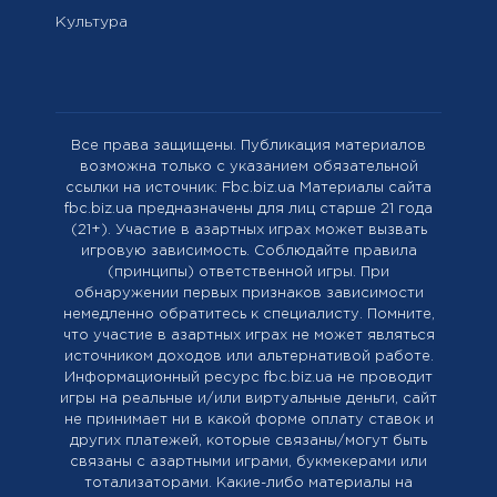
Культура
Все права защищены. Публикация материалов
возможна только с указанием обязательной
ссылки на источник: Fbc.biz.ua Материалы сайта
fbc.biz.ua предназначены для лиц старше 21 года
(21+). Участие в азартных играх может вызвать
игровую зависимость. Соблюдайте правила
(принципы) ответственной игры. При
обнаружении первых признаков зависимости
немедленно обратитесь к специалисту. Помните,
что участие в азартных играх не может являться
источником доходов или альтернативой работе.
Информационный ресурс fbc.biz.ua не проводит
игры на реальные и/или виртуальные деньги, сайт
не принимает ни в какой форме оплату ставок и
других платежей, которые связаны/могут быть
связаны с азартными играми, букмекерами или
тотализаторами. Какие-либо материалы на