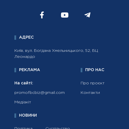
АДРЕС
Київ, вул. Богдана Хмельницького, 52, БЦ
Леонардо
РЕКЛАМА
ПРО НАС
На сайті:
Про проєкт
promofbcbiz@gmail.com
Контакти
Медіакіт
НОВИНИ
Політика
Суспільство