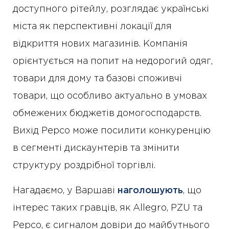
доступного рітейлу, розглядає українські
міста як перспективні локації для
відкриття нових магазинів. Компанія
орієнтується на попит на недорогий одяг,
товари для дому та базові споживчі
товари, що особливо актуально в умовах
обмежених бюджетів домогосподарств.
Вихід Pepco може посилити конкуренцію
в сегменті дискаунтерів та змінити
структуру роздрібної торгівлі.
Нагадаємо, у Варшаві
наголошують
, що
інтерес таких гравців, як Allegro, PZU та
Pepco, є сигналом довіри до майбутнього