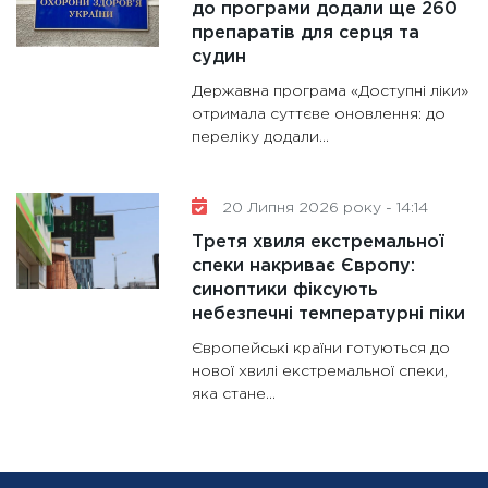
до програми додали ще 260
препаратів для серця та
судин
Державна програма «Доступні ліки»
отримала суттєве оновлення: до
переліку додали...
20 Липня 2026 року - 14:14
Третя хвиля екстремальної
спеки накриває Європу:
синоптики фіксують
небезпечні температурні піки
Європейські країни готуються до
нової хвилі екстремальної спеки,
яка стане...