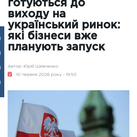
готуються до
виходу на
український ринок:
які бізнеси вже
планують запуск
Автор: Юрій Шевченко
10 Червня 2026 року - 19:50