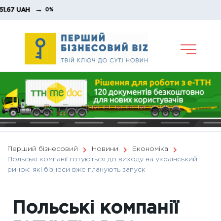
Skip
→
UAH
0%
to
content
Перший бізнесовий
Новини
Економіка
Польські компанії готуються до виходу на український
ринок: які бізнеси вже планують запуск
Польські компанії