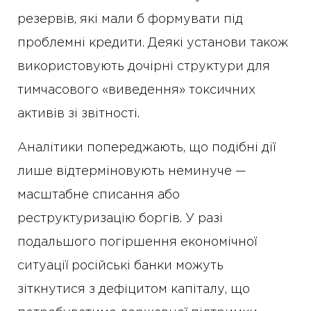
резервів, які мали б формувати під
проблемні кредити. Деякі установи також
використовують дочірні структури для
тимчасового «виведення» токсичних
активів зі звітності.
Аналітики попереджають, що подібні дії
лише відтерміновують неминуче —
масштабне списання або
реструктуризацію боргів. У разі
подальшого погіршення економічної
ситуації російські банки можуть
зіткнутися з дефіцитом капіталу, що