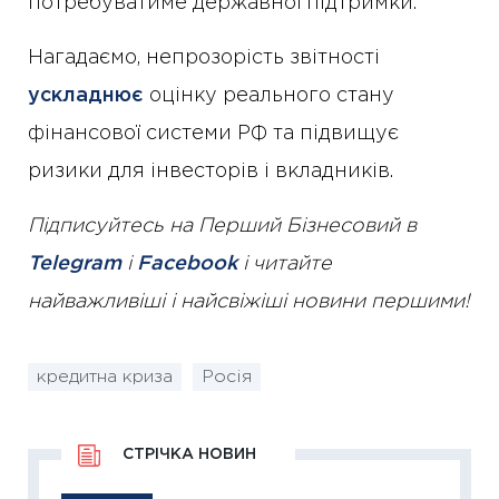
потребуватиме державної підтримки.
Нагадаємо, непрозорість звітності
ускладнює
оцінку реального стану
фінансової системи РФ та підвищує
ризики для інвесторів і вкладників.
Підписуйтесь на Перший Бізнесовий в
Telegram
і
Facebook
і читайте
найважливіші і найсвіжіші новини першими!
кредитна криза
Росія
СТРІЧКА НОВИН