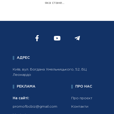
яка стане...
АДРЕС
Київ, вул. Богдана Хмельницького, 52, БЦ
Леонардо
РЕКЛАМА
ПРО НАС
На сайті:
Про проєкт
promofbcbiz@gmail.com
Контакти