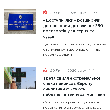
20 Липня 2026 року - 21:36
«Доступні ліки» розширили:
до програми додали ще 260
препаратів для серця та
судин
Державна програма «Доступні ліки»
отримала суттєве оновлення: до
переліку додали...
20 Липня 2026 року - 14:14
Третя хвиля екстремальної
спеки накриває Європу:
синоптики фіксують
небезпечні температурні піки
Європейські країни готуються до
нової хвилі екстремальної спеки,