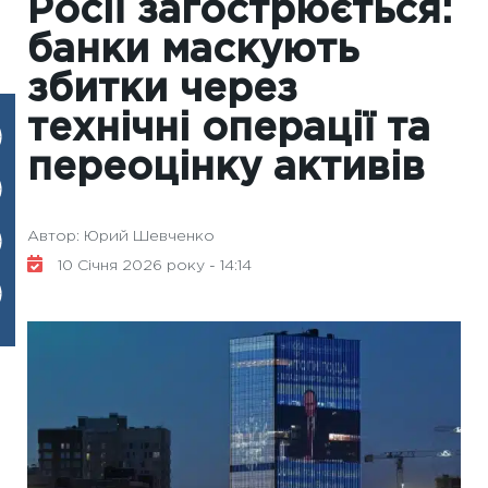
Росії загострюється:
банки маскують
збитки через
технічні операції та
переоцінку активів
Автор: Юрий Шевченко
10 Січня 2026 року - 14:14