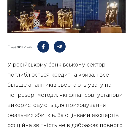
Поділитися:
У російському банківському секторі
поглиблюється кредитна криза, і все
більше аналітиків звертають увагу на
непрозорі методи, які фінансові установи
використовують для приховування
реальних збитків. За оцінками експертів,
офіційна звітність не відображає повного