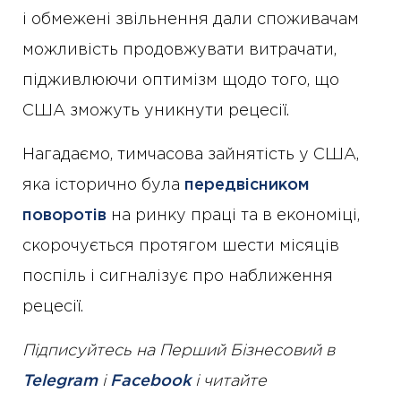
і обмежені звільнення дали споживачам
можливість продовжувати витрачати,
підживлюючи оптимізм щодо того, що
США зможуть уникнути рецесії.
Нагадаємо, тимчасова зайнятість у США,
яка історично була
передвісником
поворотів
на ринку праці та в економіці,
скорочується протягом шести місяців
поспіль і сигналізує про наближення
рецесії.
Підписуйтесь на Перший Бізнесовий в
Telegram
і
Facebook
і читайте