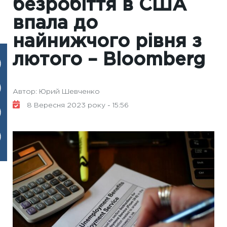
безробіття в США
впала до
найнижчого рівня з
лютого – Вloomberg
Автор: Юрий Шевченко
8 Вересня 2023 року - 15:56