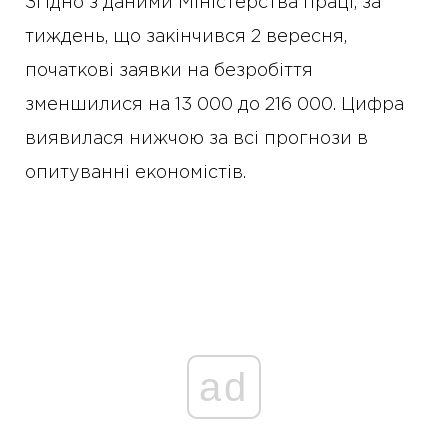
Згідно з даними Міністерства праці, за
тиждень, що закінчився 2 вересня,
початкові заявки на безробіття
зменшилися на 13 000 до 216 000. Цифра
виявилася нижчою за всі прогнози в
опитуванні економістів.
ad