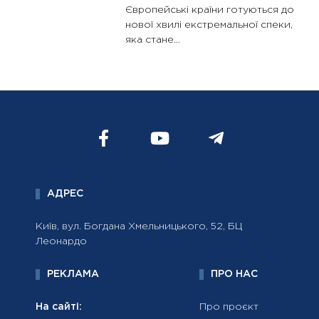
Європейські країни готуються до
нової хвилі екстремальної спеки,
яка стане...
АДРЕС
Київ, вул. Богдана Хмельницького, 52, БЦ
Леонардо
РЕКЛАМА
ПРО НАС
На сайті:
Про проєкт