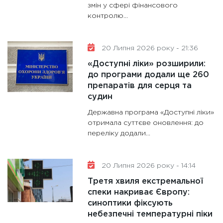
змін у сфері фінансового
контролю...
20 Липня 2026 року - 21:36
«Доступні ліки» розширили:
до програми додали ще 260
препаратів для серця та
судин
Державна програма «Доступні ліки»
отримала суттєве оновлення: до
переліку додали...
20 Липня 2026 року - 14:14
Третя хвиля екстремальної
спеки накриває Європу:
синоптики фіксують
небезпечні температурні піки