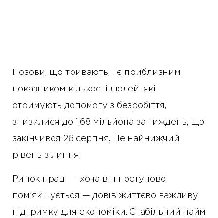
Позови, що тривають, і є приблизним
показником кількості людей, які
отримують допомогу з безробіття,
знизилися до 1,68 мільйона за тиждень, що
закінчився 26 серпня. Це найнижчий
рівень з липня.
Ринок праці — хоча він поступово
пом’якшується — довів життєво важливу
підтримку для економіки. Стабільний найм