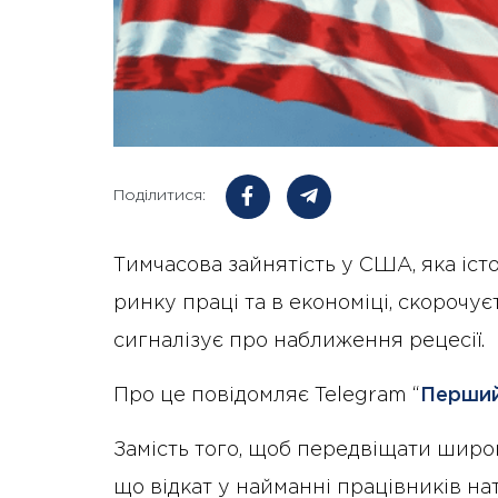
Поділитися:
Тимчасова зайнятість у США, яка іс
ринку праці та в економіці, скорочує
сигналізує про наближення рецесії.
Про це повідомляє Telegram “
Перший
Замість того, щоб передвіщати широ
що відкат у найманні працівників н