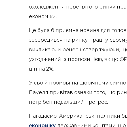
охолодження перегрітого ринку прац
економіки.
Це була б приємна новина для голов
зосередився на ринку праці у своєм
викликаючи рецесії, стверджуючи, щ
узгоджений із пропозицією, якщо ФР
цін на 2%.
У своїй промові на щорічному симпо
Пауелл привітав ознаки того, що рин
потрібен подальший прогрес.
Нагадаємо, Американські політики бі
економіку
державними коштами, що 