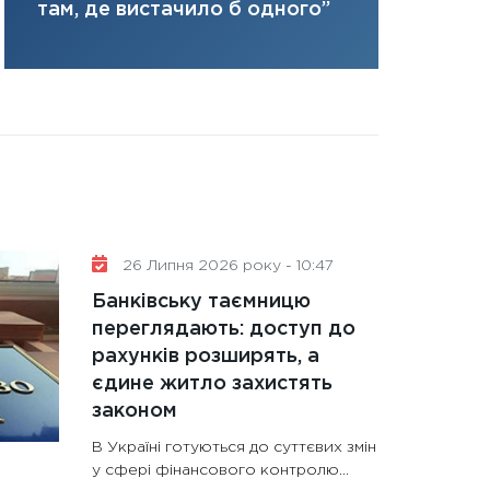
там, де вистачило б одного”
31.12.2025
Читати в
26 Липня 2026 року - 10:47
Банківську таємницю
переглядають: доступ до
рахунків розширять, а
єдине житло захистять
законом
В Україні готуються до суттєвих змін
у сфері фінансового контролю...