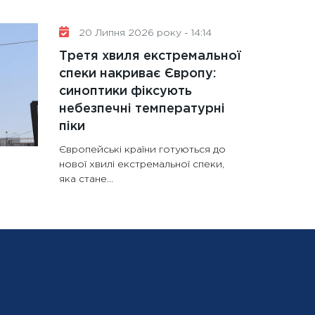
20 Липня 2026 року - 14:14
Третя хвиля екстремальної
спеки накриває Європу:
синоптики фіксують
небезпечні температурні
піки
Європейські країни готуються до
нової хвилі екстремальної спеки,
яка стане...