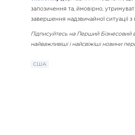
запозичення та, ймовірно, утримуват
завершення надзвичайної ситуації з 
Підписуйтесь на Перший Бізнесовий 
найважливіші і найсвіжіші новини пе
США