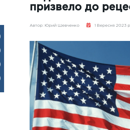
призвело до рецес
Автор: Юрий Шевченко
1 Вересня 2023 р