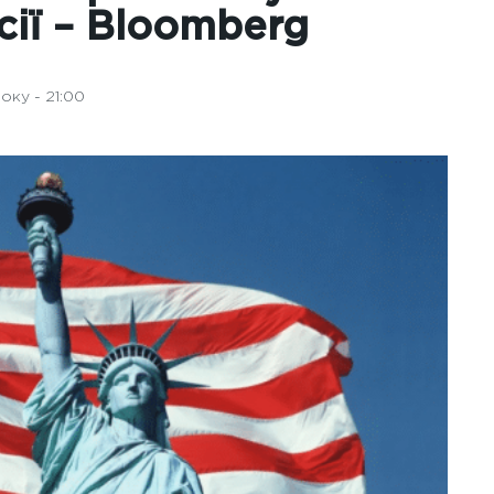
ії – Вloomberg
оку - 21:00