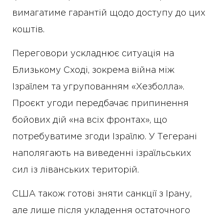
вимагатиме гарантій щодо доступу до цих
коштів.
Переговори ускладнює ситуація на
Близькому Сході, зокрема війна між
Ізраїлем та угрупованням «Хезболла».
Проєкт угоди передбачає припинення
бойових дій «на всіх фронтах», що
потребуватиме згоди Ізраїлю. У Тегерані
наполягають на виведенні ізраїльських
сил із ліванських територій.
США також готові зняти санкції з Ірану,
але лише після укладення остаточного