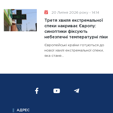
20 Липня 2026 року - 14:14
Третя хвиля екстремальної
спеки накриває Європу:
синоптики фіксують
небезпечні температурні піки
Європейські країни готуються до
нової хвилі екстремальної спеки,
яка стане...
АДРЕС