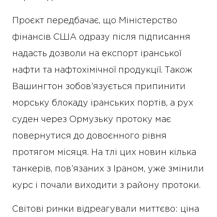
Проєкт передбачає, що Міністерство
фінансів США одразу після підписання
надасть дозволи на експорт іранської
нафти та нафтохімічної продукції. Також
Вашингтон зобов’язується припинити
морську блокаду іранських портів, а рух
суден через Ормузьку протоку має
повернутися до довоєнного рівня
протягом місяця. На тлі цих новин кілька
танкерів, пов’язаних з Іраном, уже змінили
курс і почали виходити з району протоки.
Світові ринки відреагували миттєво: ціна