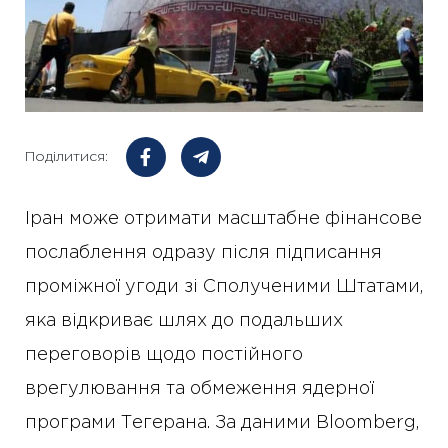
Поділитися:
Іран може отримати масштабне фінансове
послаблення одразу після підписання
проміжної угоди зі Сполученими Штатами,
яка відкриває шлях до подальших
переговорів щодо постійного
врегулювання та обмеження ядерної
програми Тегерана. За даними Bloomberg,