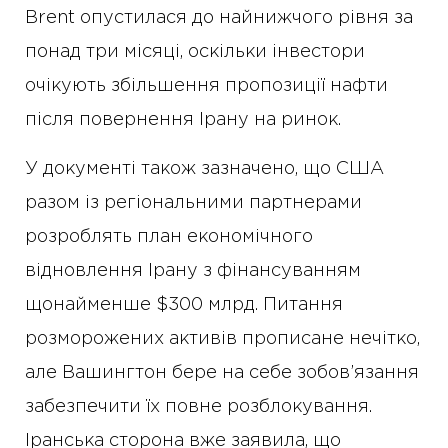
Brent опустилася до найнижчого рівня за
понад три місяці, оскільки інвестори
очікують збільшення пропозиції нафти
після повернення Ірану на ринок.
У документі також зазначено, що США
разом із регіональними партнерами
розроблять план економічного
відновлення Ірану з фінансуванням
щонайменше $300 млрд. Питання
розморожених активів прописане нечітко,
але Вашингтон бере на себе зобов’язання
забезпечити їх повне розблокування.
Іранська сторона вже заявила, що