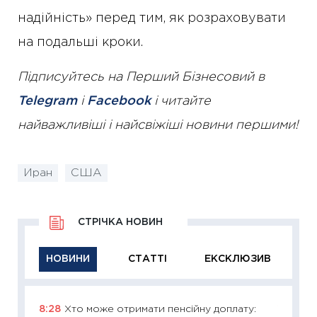
надійність» перед тим, як розраховувати
на подальші кроки.
Підписуйтесь на Перший Бізнесовий в
Telegram
і
Facebook
і читайте
найважливіші і найсвіжіші новини першими!
Иран
США
СТРІЧКА НОВИН
НОВИНИ
СТАТТІ
ЕКСКЛЮЗИВ
8:28
Хто може отримати пенсійну доплату:
11:29
Як