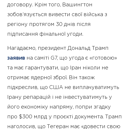
договору. Крім того, Вашингтон
зобов’язується вивести свої війська з
регіону протягом 30 днів після
підписання фінальної угоди.
Нагадаємо, президент Дональд Трамп
заявив
на саміті G7, що угода є «готовою»
та має гарантувати, що Іран ніколи не
отримає ядерної зброї. Він також
підкреслив, що США не виплачуватимуть
Ірану репарацій і не інвестуватимуть у
його економіку напряму, попри згадку
про $300 млрд у проєкті документа. Трамп
наголосив, що Тегеран має «довести свою