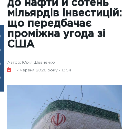
до нафти й сотень
мільярдів інвестицій:
що передбачає
проміжна угода зі
США
Автор: Юрій Шевченко
17 Червня 2026 року - 13:54